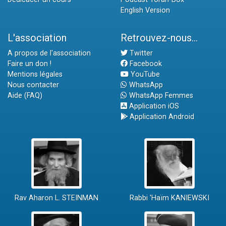
English Version
L'association
Retrouvez-nous...
A propos de l'association
Twitter
Faire un don !
Facebook
Mentions légales
YouTube
Nous contacter
WhatsApp
Aide (FAQ)
WhatsApp Femmes
Application iOS
Application Android
Rav Aharon L. STEINMAN
Rabbi 'Haïm KANIEWSKI