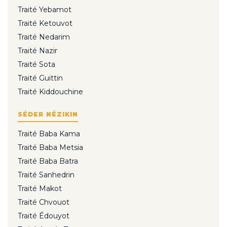
Traité Yebamot
Traité Ketouvot
Traité Nedarim
Traité Nazir
Traité Sota
Traité Guittin
Traité Kiddouchine
SÉDER NÉZIKIN
Traité Baba Kama
Traité Baba Metsia
Traité Baba Batra
Traité Sanhedrin
Traité Makot
Traité Chvouot
Traité Édouyot