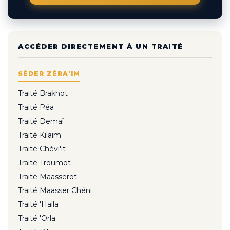
ACCÉDER DIRECTEMENT À UN TRAITÉ
SÉDER ZÉRA'IM
Traité Brakhot
Traité Péa
Traité Demaï
Traité Kilaïm
Traité Chévi'it
Traité Troumot
Traité Maasserot
Traité Maasser Chéni
Traité 'Halla
Traité 'Orla