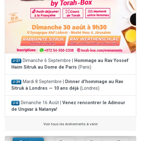
Dimanche 6 Septembre |
Hommage au Rav Yossef
J-27
Haim Sitruk au Dome de Paris
(Paris)
Mardi 8 Septembre |
Dinner d'hommage au Rav
J-29
Sitruk à Londres — 10 ans déjà
(Londres)
Dimanche 16 Août |
Venez rencontrer le Admour
J-6
de Ungvar à Natanya!
Voir tous les événements à venir