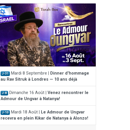
Mardi 8 Septembre |
Dinner d'hommage
J-31
au Rav Sitruk à Londres — 10 ans déjà
Dimanche 16 Août |
Venez rencontrer le
J-8
Admour de Ungvar à Natanya!
Mardi 18 Août |
Le Admour de Ungvar
J-10
recevra en plein Kikar de Natanya à Alonzo!