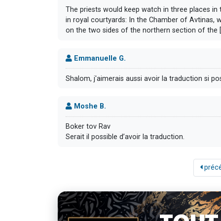
The priests would keep watch in three places in 
in royal courtyards: In the Chamber of Avtinas,
on the two sides of the northern section of the [.
Emmanuelle G.
Shalom, j'aimerais aussi avoir la traduction si pos
Moshe B.
Boker tov Rav
Serait il possible d’avoir la traduction.
préc