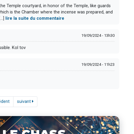
the Temple courtyard, in honor of the Temple, like guards
 which is the Chamber where the incense was prepared, and
..]
lire la suite du commentaire
19/09/2024 - 13h30
sible. Kol tov
19/09/2024 - 11h23
édent
suivant