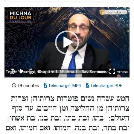
19 minutes
Télécharger MP4
Télécharger PDF
חמש עשרה נשים פוטרות צרותיהן וצרות
צרותיהן מן החליצה ומן הייבום, עד סוף
העולם: בתו, ובת בתו, ובת בנו, בת אשתו,
ובת בתה, ובת בנה, חמותו, ואם חמותו, ואם