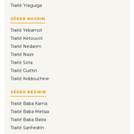
Traité 'Haguiga
SÉDER NACHIM
Traité Yebamot
Traité Ketouvot
Traité Nedarim
Traité Nazir
Traité Sota
Traité Guittin
Traité Kiddouchine
SÉDER NÉZIKIN
Traité Baba Kama
Traité Baba Metsia
Traité Baba Batra
Traité Sanhedrin