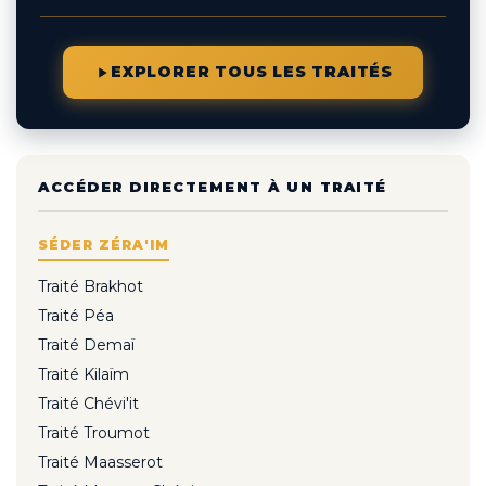
EXPLORER TOUS LES TRAITÉS
ACCÉDER DIRECTEMENT À UN TRAITÉ
SÉDER ZÉRA'IM
Traité Brakhot
Traité Péa
Traité Demaï
Traité Kilaïm
Traité Chévi'it
Traité Troumot
Traité Maasserot