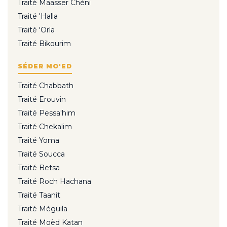
Traité Maasser Chéni
Traité 'Halla
Traité 'Orla
Traité Bikourim
SÉDER MO'ED
Traité Chabbath
Traité Erouvin
Traité Pessa'him
Traité Chekalim
Traité Yoma
Traité Soucca
Traité Betsa
Traité Roch Hachana
Traité Taanit
Traité Méguila
Traité Moèd Katan