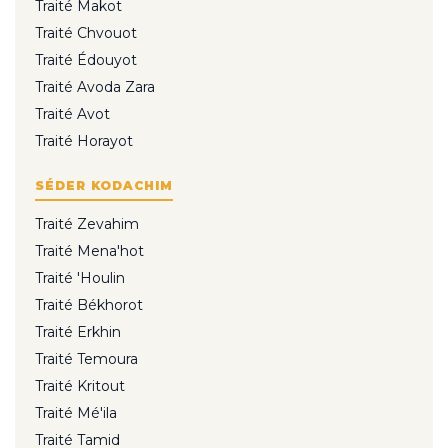
Traité Makot
Traité Chvouot
Traité Édouyot
Traité Avoda Zara
Traité Avot
Traité Horayot
SÉDER KODACHIM
Traité Zevahim
Traité Mena'hot
Traité 'Houlin
Traité Békhorot
Traité Erkhin
Traité Temoura
Traité Kritout
Traité Mé'ila
Traité Tamid