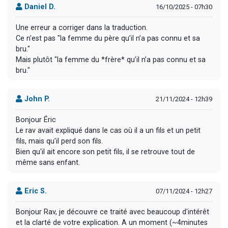
Daniel D.
16/10/2025 - 07h30
Une erreur a corriger dans la traduction.
Ce n'est pas "la femme du père qu’il n’a pas connu et sa
bru."
Mais plutôt "la femme du *frère* qu’il n’a pas connu et sa
bru."
John P.
21/11/2024 - 12h39
Bonjour Éric
Le rav avait expliqué dans le cas où il a un fils et un petit
fils, mais qu'il perd son fils.
Bien qu'il ait encore son petit fils, il se retrouve tout de
même sans enfant.
Eric S.
07/11/2024 - 12h27
Bonjour Rav, je découvre ce traité avec beaucoup d'intérêt
et la clarté de votre explication. A un moment (~4minutes