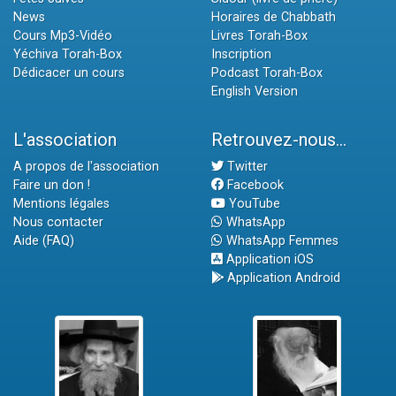
News
Horaires de Chabbath
Cours Mp3-Vidéo
Livres Torah-Box
Yéchiva Torah-Box
Inscription
Dédicacer un cours
Podcast Torah-Box
English Version
L'association
Retrouvez-nous...
A propos de l'association
Twitter
Faire un don !
Facebook
Mentions légales
YouTube
Nous contacter
WhatsApp
Aide (FAQ)
WhatsApp Femmes
Application iOS
Application Android