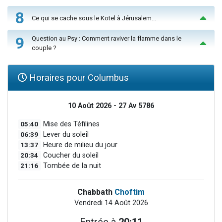
8
Ce qui se cache sous le Kotel à Jérusalem...
9
Question au Psy : Comment raviver la flamme dans le
couple ?
Horaires pour Columbus
10 Août 2026 - 27 Av 5786
05:40
Mise des Téfilines
06:39
Lever du soleil
13:37
Heure de milieu du jour
20:34
Coucher du soleil
21:16
Tombée de la nuit
Chabbath
Choftim
Vendredi 14 Août 2026