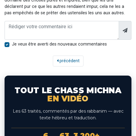
domaine des choses pures et impures, bien que les uns
déclarent pur ce que les autres rendaient impur, cela ne les a
pas empêchés de se prêter des ustensiles les uns aux autres.
Je veux être averti des nouveaux commentaires
précédent
TOUT LE CHASS MICHNA
EN VIDÉO
Les 63 traités, commentés par des rabbanim — avec
texte hébreu et traduction.
6
63
3 200+