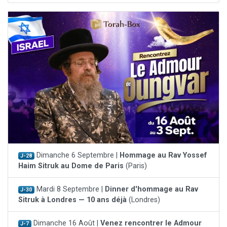
Dimanche 6 Septembre |
Hommage au Rav Yossef
J-28
Haim Sitruk au Dome de Paris
(Paris)
Mardi 8 Septembre |
Dinner d'hommage au Rav
J-30
Sitruk à Londres — 10 ans déjà
(Londres)
Dimanche 16 Août |
Venez rencontrer le Admour
J-7