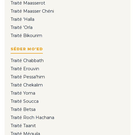
Traité Maasserot
Traité Maasser Chéni
Traité 'Halla
Traité 'Orla
Traité Bikourim
SÉDER MO'ED
Traité Chabbath
Traité Erouvin
Traité Pessa'him
Traité Chekalim
Traité Yoma
Traité Soucca
Traité Betsa
Traité Roch Hachana
Traité Taanit
Traité Méguila