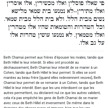
פי שאלו פוסלין ואלו מכשירין, אלו אוסרין
ואלו מתירין--לא נמנעו בית שמאי מלישא
נשים מבית הלל, ולא בית הלל מבית שמאי.
וכל הטהרות והטומאות שהיו אלו מטהרין
ואלו מטמאין, לא נמנעו עושין טהרות אלו
על גב אלו.
Beth Chamaï permet aux frères d’épouser les rivales, tandis que
Beth Hillel le leur interdit. Si elles ont procédé au
déchaussement, Beth Chamaï leur interdit de se marier à un
Cohen, tandis que Beth Hillel le leur permet. Si elles se sont
mariées au beau-frère [quand elles redeviennent veuves], Beth
Chamaï leur permet de se remarier à un Cohen, tandis que Beth
Hillel le leur interdit. Bien que les uns interdisent ce que les
autres permettent, ou déclarent nul ce que les autres valident,
cela n’a pas empêché les gens de Beth Chamaï de se marier
avec ceux de Beth Hillel et inversement. De même dans le