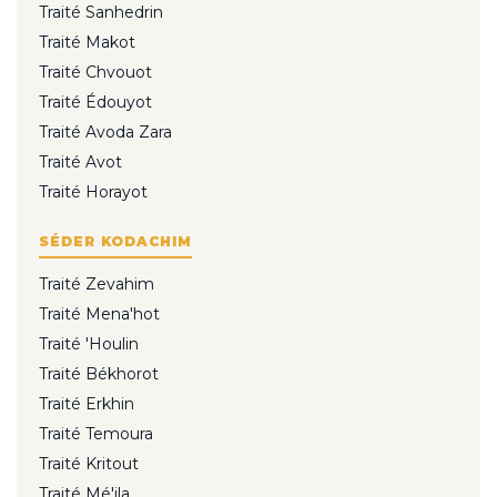
Traité Sanhedrin
Traité Makot
Traité Chvouot
Traité Édouyot
Traité Avoda Zara
Traité Avot
Traité Horayot
SÉDER KODACHIM
Traité Zevahim
Traité Mena'hot
Traité 'Houlin
Traité Békhorot
Traité Erkhin
Traité Temoura
Traité Kritout
Traité Mé'ila