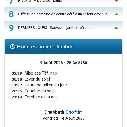
7
Histoire - À bord du Titanic
8
Offrez une semaine de centre aéré à un enfant orphelin
9
DERNIERS JOURS : Sauvez la jambe de Yohan
Horaires pour Columbus
9 Août 2026 - 26 Av 5786
05:39
Mise des Téfilines
06:38
Lever du soleil
13:37
Heure de milieu du jour
20:36
Coucher du soleil
21:18
Tombée de la nuit
Chabbath
Choftim
Vendredi 14 Août 2026