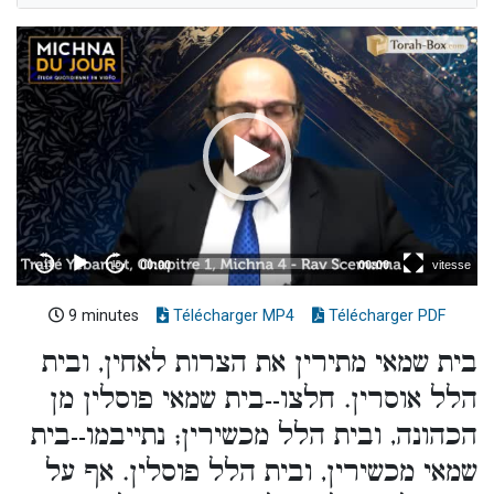
9 minutes
Télécharger MP4
Télécharger PDF
בית שמאי מתירין את הצרות לאחין, ובית
הלל אוסרין. חלצו--בית שמאי פוסלין מן
הכהונה, ובית הלל מכשירין; נתייבמו--בית
שמאי מכשירין, ובית הלל פוסלין. אף על