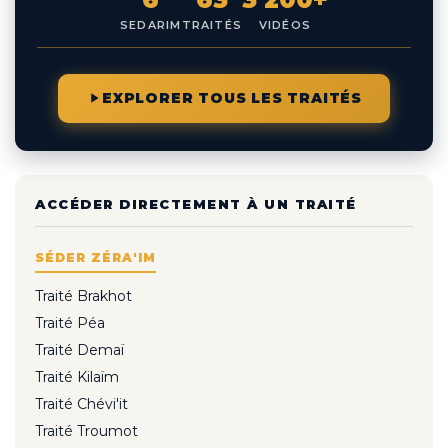
SEDARIM
TRAITÉS
VIDÉOS
EXPLORER TOUS LES TRAITÉS
ACCÉDER DIRECTEMENT À UN TRAITÉ
SÉDER ZÉRA'IM
Traité Brakhot
Traité Péa
Traité Demaï
Traité Kilaïm
Traité Chévi'it
Traité Troumot