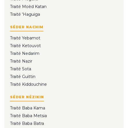
Traité Moèd Katan
Traité 'Haguiga
SÉDER NACHIM
Traité Yebamot
Traité Ketouvot
Traité Nedarim
Traité Nazir
Traité Sota
Traité Guittin
Traité Kiddouchine
SÉDER NÉZIKIN
Traité Baba Kama
Traité Baba Metsia
Traité Baba Batra