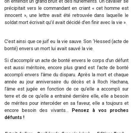
on entendit un grand bruit et des hurlements. Un cavalier se
précipitait vers le commandant en criant « cet homme est
innocent », une lettre avait été retrouvée dans laquelle le
soldat mort écrivait qu’il avait décidé d’en finir avec la vie ».
C’est ainsi que ce juif eu la vie sauve. Son ‘Hessed (acte de
bonté) envers un mort lui avait sauvé la vie.
Si d’accomplir un acte de bonté envers le corps d’un défunt
est aussi méritoire, encore plus grand est l’acte de bonté
accompli envers l’âme du disparu. Après la mort et chaque
année au jour anniversaire du décès et à Roch Hachana,
l’âme est jugée en fonction de ce qu’elle a accompli sur
terre et de ce qu’elle a entrainé derrière elle, elle a besoin
de mérites pour intercéder en sa faveur, elle a toujours et
encore besoin des vivants…
Pensez à vos proches
défunts !