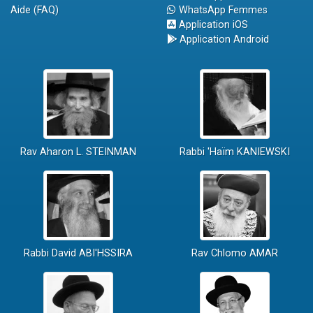
Aide (FAQ)
WhatsApp Femmes
Application iOS
Application Android
Rav Aharon L. STEINMAN
Rabbi 'Haïm KANIEWSKI
Rabbi David ABI'HSSIRA
Rav Chlomo AMAR