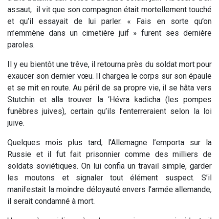
assaut, il vit que son compagnon était mortellement touché
et qu’il essayait de lui parler. « Fais en sorte qu’on
m’emmène dans un cimetière juif » furent ses dernière
paroles.
Il y eu bientôt une trêve, il retourna près du soldat mort pour
exaucer son dernier vœu. Il chargea le corps sur son épaule
et se mit en route. Au péril de sa propre vie, il se hâta vers
Stutchin et alla trouver la ‘Hévra kadicha (les pompes
funèbres juives), certain qu’ils l’enterreraient selon la loi
juive.
Quelques mois plus tard, l’Allemagne l’emporta sur la
Russie et il fut fait prisonnier comme des milliers de
soldats soviétiques. On lui confia un travail simple, garder
les moutons et signaler tout élément suspect. S’il
manifestait la moindre déloyauté envers l’armée allemande,
il serait condamné à mort.