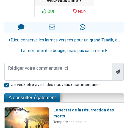
Avez-vous aimé ?
OUI
NON
D.ieu conserve les larmes versées pour un grand Tsadik, à...
La mort éteint la bougie, mais pas sa lumière
Je veux être averti des nouveaux commentaires
A consulter également
Le secret de la résurrection des
morts
Temps Messianique