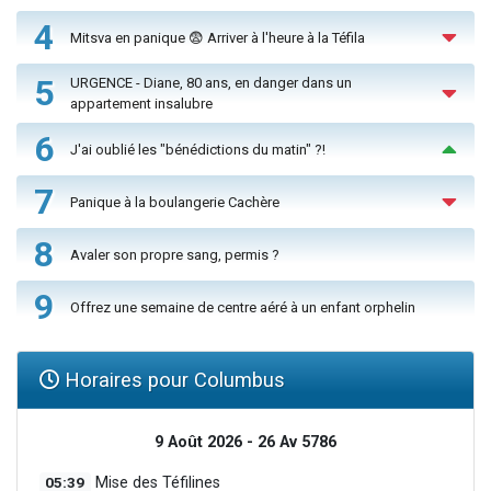
4
Mitsva en panique 😨 Arriver à l'heure à la Téfila
5
URGENCE - Diane, 80 ans, en danger dans un
appartement insalubre
6
J'ai oublié les "bénédictions du matin" ?!
7
Panique à la boulangerie Cachère
8
Avaler son propre sang, permis ?
9
Offrez une semaine de centre aéré à un enfant orphelin
Horaires pour Columbus
9 Août 2026 - 26 Av 5786
05:39
Mise des Téfilines