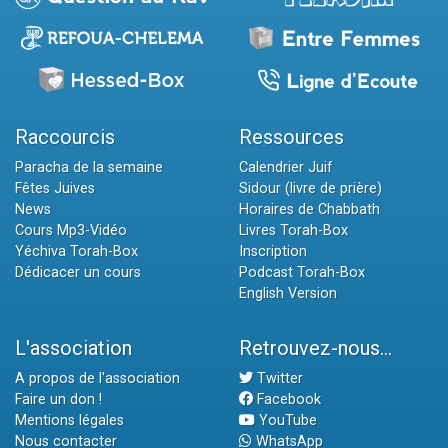
Raccourcis
Ressources
Paracha de la semaine
Calendrier Juif
Fêtes Juives
Sidour (livre de prière)
News
Horaires de Chabbath
Cours Mp3-Vidéo
Livres Torah-Box
Yéchiva Torah-Box
Inscription
Dédicacer un cours
Podcast Torah-Box
English Version
L'association
Retrouvez-nous...
A propos de l'association
Twitter
Faire un don !
Facebook
Mentions légales
YouTube
Nous contacter
WhatsApp