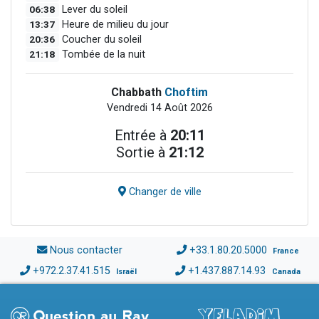
06:38
Lever du soleil
13:37
Heure de milieu du jour
20:36
Coucher du soleil
21:18
Tombée de la nuit
Chabbath
Choftim
Vendredi 14 Août 2026
Entrée à
20:11
Sortie à
21:12
Changer de ville
Nous contacter
+33.1.80.20.5000
France
+972.2.37.41.515
+1.437.887.14.93
Israël
Canada