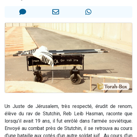
17 personnes viennent de demander une bénédiction
4 personnes viennent de nous rejoindre sur WhatsApp
Il reste 49 places pour étudier en groupe sur Zoom
Eva vient de donner son Maasser
Eli vient de donner son Maasser
Un Juste de Jérusalem, très respecté, érudit de renom,
élève du rav de Stutchin, Reb Leib Hasman, raconte que
lorsqu’il avait 19 ans, il fut enrôlé dans l’armée soviétique.
Envoyé au combat près de Stutchin, il se retrouva au cours
d’une bataille aux cotés d’un autre soldat juif. Au cours d’un