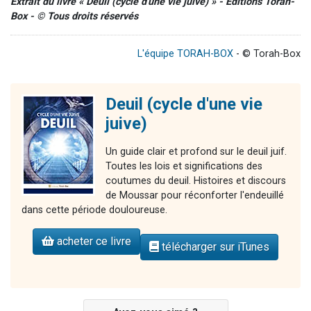
Extrait du livre « Deuil (cycle d'une vie juive) » - Editions Torah-
Box - © Tous droits réservés
L'équipe TORAH-BOX
- © Torah-Box
Deuil (cycle d'une vie
juive)
Un guide clair et profond sur le deuil juif.
Toutes les lois et significations des
coutumes du deuil. Histoires et discours
de Moussar pour réconforter l'endeuillé
dans cette période douloureuse.
acheter ce livre
télécharger sur iTunes