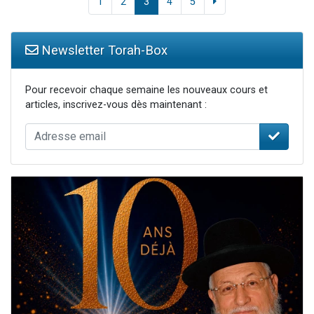
1
2
3
4
5
Newsletter Torah-Box
Pour recevoir chaque semaine les nouveaux cours et
articles, inscrivez-vous dès maintenant :