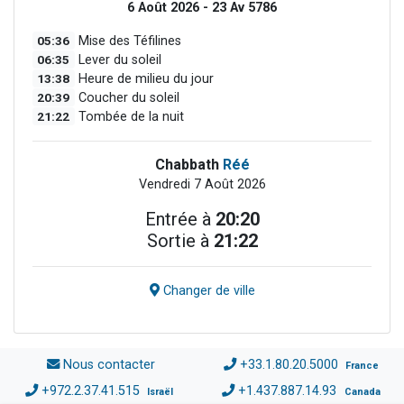
6 Août 2026 - 23 Av 5786
05:36
Mise des Téfilines
06:35
Lever du soleil
13:38
Heure de milieu du jour
20:39
Coucher du soleil
21:22
Tombée de la nuit
Chabbath
Réé
Vendredi 7 Août 2026
Entrée à
20:20
Sortie à
21:22
Changer de ville
Nous contacter
+33.1.80.20.5000
France
+972.2.37.41.515
+1.437.887.14.93
Israël
Canada