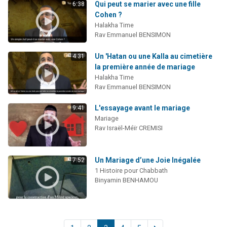
Qui peut se marier avec une fille
6:38
Cohen ?
Halakha Time
Rav Emmanuel BENSIMON
Un 'Hatan ou une Kalla au cimetière
4:31
la première année de mariage
Halakha Time
Rav Emmanuel BENSIMON
L'essayage avant le mariage
9:41
Mariage
Rav Israël-Méïr CREMISI
Un Mariage d’une Joie Inégalée
7:52
1 Histoire pour Chabbath
Binyamin BENHAMOU