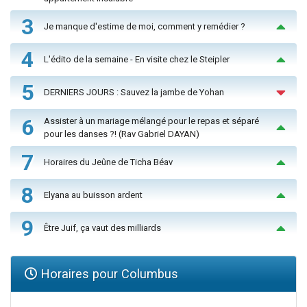
3
Je manque d'estime de moi, comment y remédier ?
4
L'édito de la semaine - En visite chez le Steipler
5
DERNIERS JOURS : Sauvez la jambe de Yohan
6
Assister à un mariage mélangé pour le repas et séparé
pour les danses ?! (Rav Gabriel DAYAN)
7
Horaires du Jeûne de Ticha Béav
8
Elyana au buisson ardent
9
Être Juif, ça vaut des milliards
Horaires pour Columbus