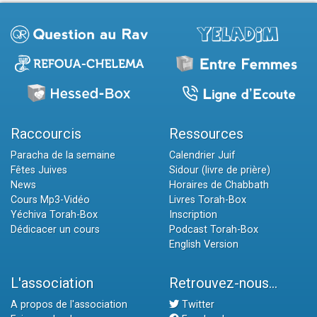
Raccourcis
Ressources
Paracha de la semaine
Calendrier Juif
Fêtes Juives
Sidour (livre de prière)
News
Horaires de Chabbath
Cours Mp3-Vidéo
Livres Torah-Box
Yéchiva Torah-Box
Inscription
Dédicacer un cours
Podcast Torah-Box
English Version
L'association
Retrouvez-nous...
A propos de l'association
Twitter