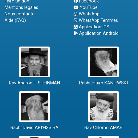
Faire un don !
Facebook
Mentions légales
YouTube
Nous contacter
WhatsApp
Aide (FAQ)
WhatsApp Femmes
Application iOS
Application Android
Rav Aharon L. STEINMAN
Rabbi 'Haïm KANIEWSKI
Rabbi David ABI'HSSIRA
Rav Chlomo AMAR