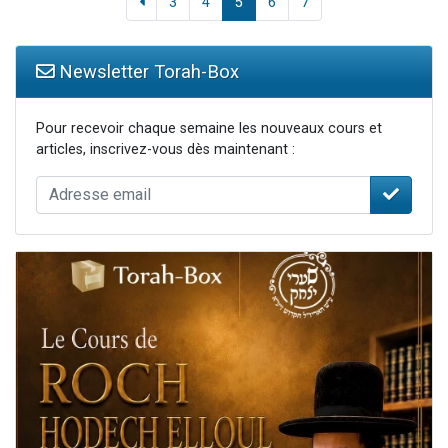
3
4
5
6
7
Newsletter Torah-Box
Pour recevoir chaque semaine les nouveaux cours et
articles, inscrivez-vous dès maintenant :