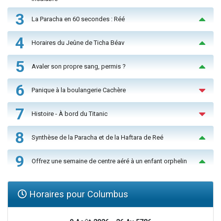
3
La Paracha en 60 secondes : Réé
4
Horaires du Jeûne de Ticha Béav
5
Avaler son propre sang, permis ?
6
Panique à la boulangerie Cachère
7
Histoire - À bord du Titanic
8
Synthèse de la Paracha et de la Haftara de Reé
9
Offrez une semaine de centre aéré à un enfant orphelin
Horaires pour Columbus