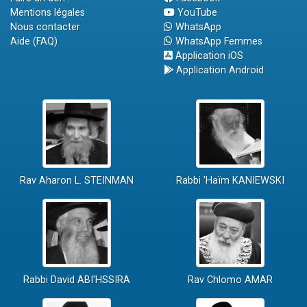
Mentions légales
YouTube
Nous contacter
WhatsApp
Aide (FAQ)
WhatsApp Femmes
Application iOS
Application Android
Rav Aharon L. STEINMAN
Rabbi 'Haïm KANIEWSKI
Rabbi David ABI'HSSIRA
Rav Chlomo AMAR