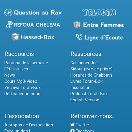
Raccourcis
Ressources
Paracha de la semaine
Calendrier Juif
Fêtes Juives
Sidour (livre de prière)
News
Horaires de Chabbath
Cours Mp3-Vidéo
Livres Torah-Box
Yéchiva Torah-Box
Inscription
Dédicacer un cours
Podcast Torah-Box
English Version
L'association
Retrouvez-nous...
A propos de l'association
Twitter
Faire un don !
Facebook