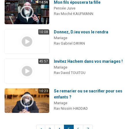
Mon fils épousera ta fille
14:56
Pensée Juive
Rav Moché KAUFMANN
Donnez, D.ieu vous le rendra
10:08
Mariage
Rav Gabriel DAYAN
Invitez Hachem dans vos mariages !
45:57
Mariage
Rav David TOUITOU
Se remarier ou se sacrifier pour ses
10:23
enfants ?
Mariage
Rav Nissim HADDAD