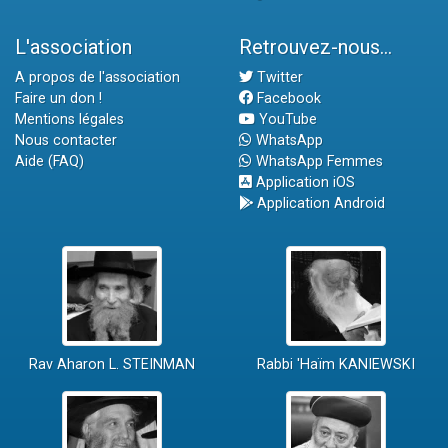
L'association
Retrouvez-nous...
A propos de l'association
Twitter
Faire un don !
Facebook
Mentions légales
YouTube
Nous contacter
WhatsApp
Aide (FAQ)
WhatsApp Femmes
Application iOS
Application Android
Rav Aharon L. STEINMAN
Rabbi 'Haïm KANIEWSKI