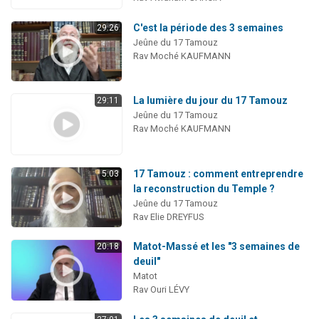
C'est la période des 3 semaines
29:26
Jeûne du 17 Tamouz
Rav Moché KAUFMANN
La lumière du jour du 17 Tamouz
29:11
Jeûne du 17 Tamouz
Rav Moché KAUFMANN
17 Tamouz : comment entreprendre
5:03
la reconstruction du Temple ?
Jeûne du 17 Tamouz
Rav Elie DREYFUS
Matot-Massé et les "3 semaines de
20:18
deuil"
Matot
Rav Ouri LÉVY