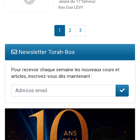
Jeûne du 17 Tamouz
Rav Ouri LÉVY
1
2
3
Newsletter Torah-Box
Pour recevoir chaque semaine les nouveaux cours et
articles, inscrivez-vous dès maintenant :