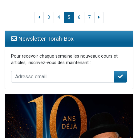
3
4
5
6
7
Newsletter Torah-Box
Pour recevoir chaque semaine les nouveaux cours et
articles, inscrivez-vous dès maintenant :