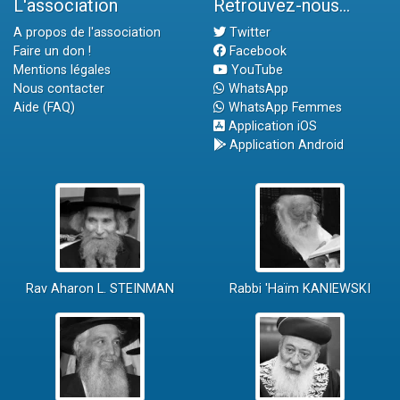
L'association
Retrouvez-nous...
A propos de l'association
Twitter
Faire un don !
Facebook
Mentions légales
YouTube
Nous contacter
WhatsApp
Aide (FAQ)
WhatsApp Femmes
Application iOS
Application Android
Rav Aharon L. STEINMAN
Rabbi 'Haïm KANIEWSKI