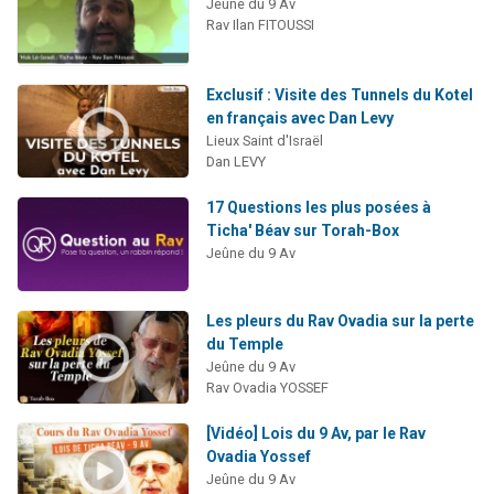
Jeûne du 9 Av
Rav Ilan FITOUSSI
Exclusif : Visite des Tunnels du Kotel
en français avec Dan Levy
Lieux Saint d'Israël
Dan LEVY
17 Questions les plus posées à
Ticha' Béav sur Torah-Box
Jeûne du 9 Av
Les pleurs du Rav Ovadia sur la perte
du Temple
Jeûne du 9 Av
Rav Ovadia YOSSEF
[Vidéo] Lois du 9 Av, par le Rav
Ovadia Yossef
Jeûne du 9 Av