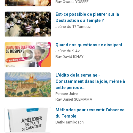
Rav Ovadia YOSSEF
Est-ce possible de pleurer sur la
Destruction du Temple ?
Jeûne du 17 Tamouz
Quand nos questions se dissipent
Jeûne du 9 Av
Rav David ICHAY
L'édito de la semaine -
Constamment dans la joie, même à
cette période...
Pensée Juive
Rav Daniel SCEMAMA
Méthodes pour ressentir l'absence
du Temple
Beth-Hamikdach