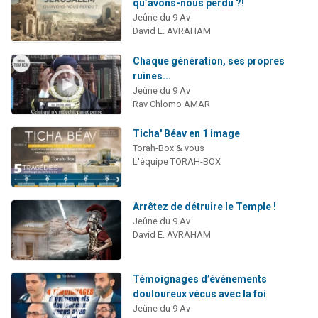
qu’avons-nous perdu ?!
Jeûne du 9 Av
David E. AVRAHAM
Chaque génération, ses propres
ruines...
Jeûne du 9 Av
Rav Chlomo AMAR
Ticha' Béav en 1 image
Torah-Box & vous
L'équipe TORAH-BOX
Arrêtez de détruire le Temple !
Jeûne du 9 Av
David E. AVRAHAM
Témoignages d’événements
douloureux vécus avec la foi
Jeûne du 9 Av