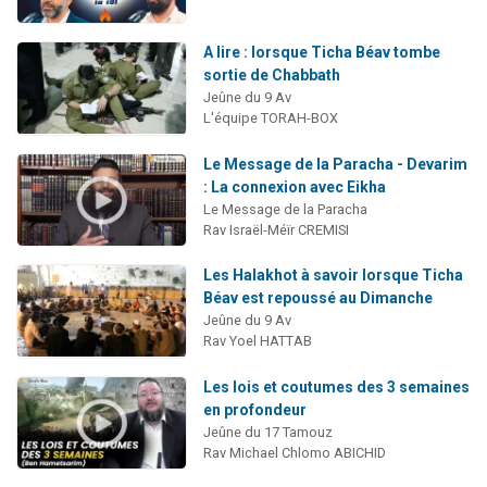
A lire : lorsque Ticha Béav tombe
sortie de Chabbath
Jeûne du 9 Av
L'équipe TORAH-BOX
Le Message de la Paracha - Devarim
: La connexion avec Eikha
Le Message de la Paracha
Rav Israël-Méïr CREMISI
Les Halakhot à savoir lorsque Ticha
Béav est repoussé au Dimanche
Jeûne du 9 Av
Rav Yoel HATTAB
Les lois et coutumes des 3 semaines
en profondeur
Jeûne du 17 Tamouz
Rav Michael Chlomo ABICHID