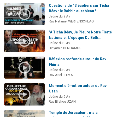
Questions de 13 écoliers sur Ticha
Béav : le Rabbin au tableau !
Jeûne du 9 Av
Rav Nataniel WERTENSCHLAG
"À Ticha Béav, Je Pleure Notre Fierté
Nationale : L'époque Du Beth...
Jeûne du 9 Av
Binyamin BENHAMOU
Réflexion profonde autour du Rav
Fhima
Jeûne du 9 Av
Rav Ariel FHIMA
Moment d’émotion autour du Rav
Uzan
Jeûne du 9 Av
Rav Eliahou UZAN
Temple de Jérusalem : mais