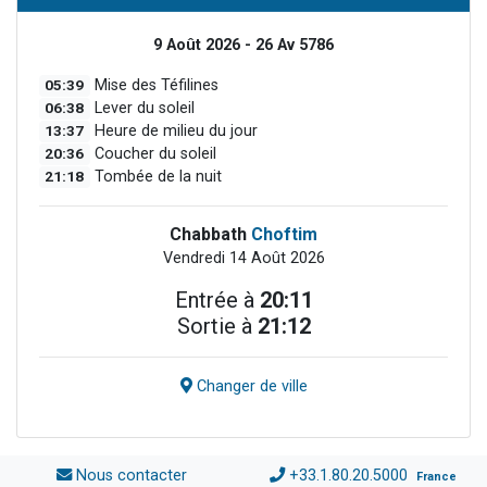
9 Août 2026 - 26 Av 5786
05:39
Mise des Téfilines
06:38
Lever du soleil
13:37
Heure de milieu du jour
20:36
Coucher du soleil
21:18
Tombée de la nuit
Chabbath
Choftim
Vendredi 14 Août 2026
Entrée à
20:11
Sortie à
21:12
Changer de ville
Nous contacter
+33.1.80.20.5000
France