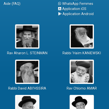
Aide (FAQ)
WhatsApp Femmes
Application iOS
Application Android
Rav Aharon L. STEINMAN
Rabbi 'Haïm KANIEWSKI
Rabbi David ABI'HSSIRA
Rav Chlomo AMAR