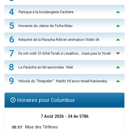
4
Panique à la boulangerie Cachère
5
Horaires du Jeûne de Ticha Béav
6
Résumé de la Paracha Réé en animation Vidéo IA
7
Ils ont volé 12 Sifré Torah à Levallois… mais pas la Torah
8
La Paracha en 60 secondes : Réé
9
Hiloula du "Steïpeler" : Rabbi Ya’acov Israël Kanievsky
Horaires pour Columbus
7 Août 2026 - 24 Av 5786
05:37
Mise des Téfilines