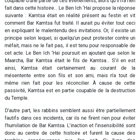
coupable d’une partie de ces événements, alors qu’il n’a rien
fait dans cette histoire… Le Ben Ich ‘Haï propose la réponse
suivante : Kamtsa était en réalité présent au festin et vit
comment Bar Kamtsa fut traité. Il aurait pu éviter tout ceci
en expliquant le malentendu des invitations. Or, il existe un
principe selon lequel, si quelqu’un peut protester contre un
méfait, mais ne le fait pas, il est tenu pour responsable de
cet acte. Le Ben Ich ‘Haï poursuit en ajoutant que selon le
Maarcha, Bar Kamtsa était le fils de Kamtsa… S’il en est
ainsi, Kamtsa était certainement au courant de la
mésentente entre son fils et son ami, mais n’a tout de
même rien fait pour les réconcilier. À cause de cette
passivité, Kamtsa est en partie coupable de la destruction
du Temple.
D’autre part, les rabbins semblent aussi être partiellement
fautifs dans ces incidents, car ils ne firent rien pour éviter
l’humiliation de Bar Kamtsa. L’inaction et l’insensibilité sont
donc au centre de cette histoire et furent la cause des