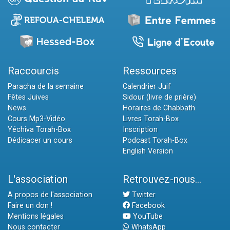
Raccourcis
Ressources
Paracha de la semaine
Calendrier Juif
Fêtes Juives
Sidour (livre de prière)
News
Horaires de Chabbath
Cours Mp3-Vidéo
Livres Torah-Box
Yéchiva Torah-Box
Inscription
Dédicacer un cours
Podcast Torah-Box
English Version
L'association
Retrouvez-nous...
A propos de l'association
Twitter
Faire un don !
Facebook
Mentions légales
YouTube
Nous contacter
WhatsApp