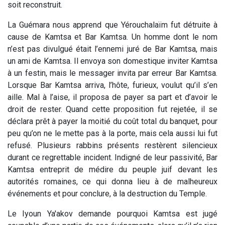
soit reconstruit.
La Guémara nous apprend que Yérouchalaïm fut détruite à
cause de Kamtsa et Bar Kamtsa. Un homme dont le nom
n’est pas divulgué était l’ennemi juré de Bar Kamtsa, mais
un ami de Kamtsa. Il envoya son domestique inviter Kamtsa
à un festin, mais le messager invita par erreur Bar Kamtsa.
Lorsque Bar Kamtsa arriva, l’hôte, furieux, voulut qu’il s’en
aille. Mal à l’aise, il proposa de payer sa part et d’avoir le
droit de rester. Quand cette proposition fut rejetée, il se
déclara prêt à payer la moitié du coût total du banquet, pour
peu qu’on ne le mette pas à la porte, mais cela aussi lui fut
refusé. Plusieurs rabbins présents restèrent silencieux
durant ce regrettable incident. Indigné de leur passivité, Bar
Kamtsa entreprit de médire du peuple juif devant les
autorités romaines, ce qui donna lieu à de malheureux
événements et pour conclure, à la destruction du Temple.
Le Iyoun Ya'akov
demande pourquoi Kamtsa est jugé