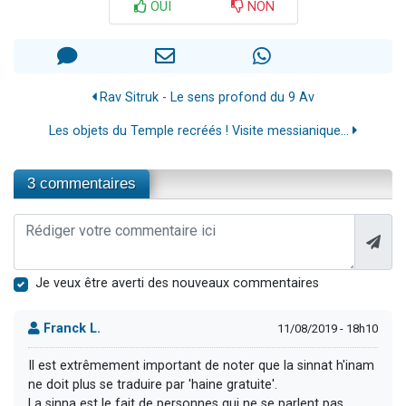
OUI
NON
Rav Sitruk - Le sens profond du 9 Av
Les objets du Temple recréés ! Visite messianique...
3 commentaires
Je veux être averti des nouveaux commentaires
Franck L.
11/08/2019 - 18h10
Il est extrêmement important de noter que la sinnat h'inam
ne doit plus se traduire par 'haine gratuite'.
La sinna est le fait de personnes qui ne se parlent pas