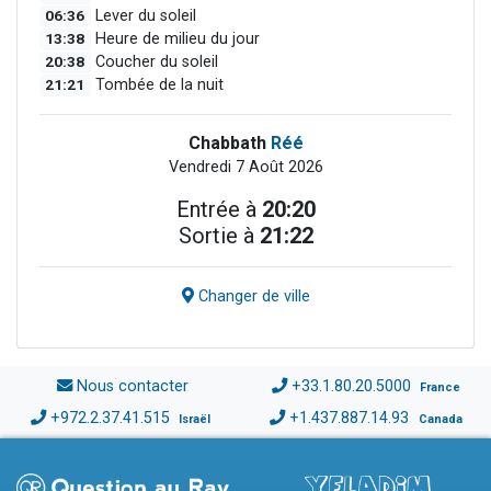
06:36
Lever du soleil
13:38
Heure de milieu du jour
20:38
Coucher du soleil
21:21
Tombée de la nuit
Chabbath
Réé
Vendredi 7 Août 2026
Entrée à
20:20
Sortie à
21:22
Changer de ville
Nous contacter
+33.1.80.20.5000
France
+972.2.37.41.515
+1.437.887.14.93
Israël
Canada