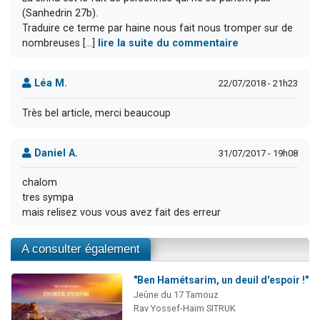
(Sanhedrin 27b).
Traduire ce terme par haine nous fait nous tromper sur de
nombreuses [...]
lire la suite du commentaire
Léa M.
22/07/2018 - 21h23
Très bel article, merci beaucoup
Daniel A.
31/07/2017 - 19h08
chalom
tres sympa
mais relisez vous vous avez fait des erreur
A consulter également
"Ben Hamétsarim, un deuil d'espoir !"
Jeûne du 17 Tamouz
Rav Yossef-Haïm SITRUK