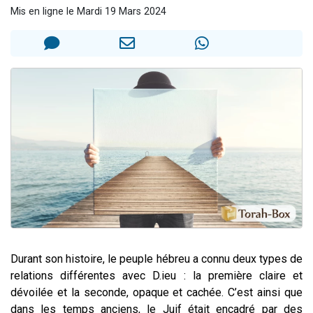
Mis en ligne le Mardi 19 Mars 2024
Il reste 49 places pour étudier en groupe sur Zoom
12 nouvelles musiques dans Torah-Box Music
3 personnes viennent de nous rejoindre sur WhatsApp
2 personnes viennent de nous rejoindre sur WhatsApp
2 personnes viennent de nous rejoindre sur WhatsApp
Durant son histoire, le peuple hébreu a connu deux types de
relations différentes avec D.ieu : la première claire et
dévoilée et la seconde, opaque et cachée. C’est ainsi que
dans les temps anciens, le Juif était encadré par des