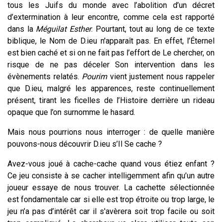
tous les Juifs du monde avec l’abolition d’un décret
d’extermination à leur encontre, comme cela est rapporté
dans la
Méguilat Esther
. Pourtant, tout au long de ce texte
biblique, le Nom de D.ieu n'apparaît pas. En effet, l’Éternel
est bien caché et si on ne fait pas l’effort de Le chercher, on
risque de ne pas déceler Son intervention dans les
évènements relatés.
Pourim
vient justement nous rappeler
que D.ieu, malgré les apparences, reste continuellement
présent, tirant les ficelles de l’Histoire derrière un rideau
opaque que l’on surnomme le hasard.
Mais nous pourrions nous interroger : de quelle manière
pouvons-nous découvrir D.ieu s’Il Se cache ?
Avez-vous joué à cache-cache quand vous étiez enfant ?
Ce jeu consiste à se cacher intelligemment afin qu’un autre
joueur essaye de nous trouver. La cachette sélectionnée
est fondamentale car si elle est trop étroite ou trop large, le
jeu n’a pas d’intérêt car il s'avèrera soit trop facile ou soit