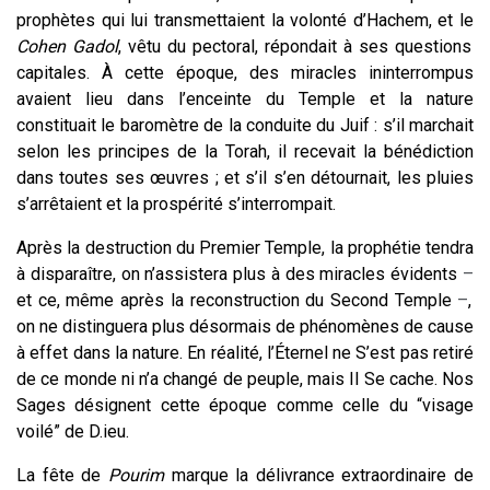
prophètes qui lui transmettaient la volonté d’Hachem, et le
Cohen Gadol
, vêtu du pectoral, répondait à ses questions
capitales. À cette époque, des miracles ininterrompus
avaient lieu dans l’enceinte du Temple et la nature
constituait le baromètre de la conduite du Juif : s’il marchait
selon les principes de la Torah, il recevait la bénédiction
dans toutes ses œuvres ; et s’il s’en détournait, les pluies
s’arrêtaient et la prospérité s’interrompait.
Après la destruction du Premier Temple, la prophétie tendra
à disparaître, on n’assistera plus à des miracles évidents
–
et ce, même après la reconstruction du Second Temple
–
,
on ne distinguera plus désormais de phénomènes de cause
à effet dans la nature. En réalité, l’Éternel ne S’est pas retiré
de ce monde ni n’a changé de peuple, mais Il Se cache. Nos
Sages désignent cette époque comme celle du “visage
voilé” de D.ieu.
La fête de
Pourim
marque la délivrance extraordinaire de