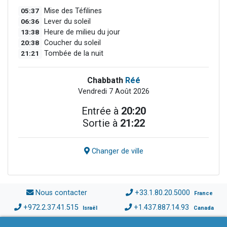
05:37
Mise des Téfilines
06:36
Lever du soleil
13:38
Heure de milieu du jour
20:38
Coucher du soleil
21:21
Tombée de la nuit
Chabbath
Réé
Vendredi 7 Août 2026
Entrée à
20:20
Sortie à
21:22
Changer de ville
Nous contacter
+33.1.80.20.5000
France
+972.2.37.41.515
+1.437.887.14.93
Israël
Canada