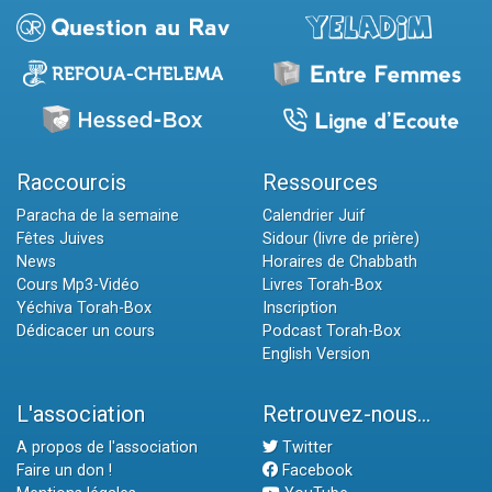
Raccourcis
Ressources
Paracha de la semaine
Calendrier Juif
Fêtes Juives
Sidour (livre de prière)
News
Horaires de Chabbath
Cours Mp3-Vidéo
Livres Torah-Box
Yéchiva Torah-Box
Inscription
Dédicacer un cours
Podcast Torah-Box
English Version
L'association
Retrouvez-nous...
A propos de l'association
Twitter
Faire un don !
Facebook