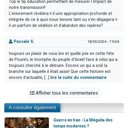
Top le tip éducation permettant de mesurer l impact de
notre transmission!!
L'enivrement révèlera-t-il une appropriation profonde et
intégrée de ce à quoi nous tenons tant ou s'en dégagera-t-
il un parfum de sédition et d'abandon des repères?
Pascale S.
18/03/2024 - 11h04
toujours un plaisir de vous lire et quelle joie en cette fête
de Pourim, le triomphe du peuple d'Israël face à celui qui a
toujours cherché à le détruire. Encore un qui a scié la
branche sur laquelle il était assis! Que cette histoire est
encore d'actualité, [...]
lire la suite du commentaire
Afficher tous les commentaires
A consulter également
Guerre en Iran - La Méguila des
temps modernes ?