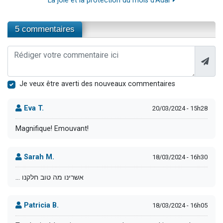
La joie et la protection du mois d'Adar
5 commentaires
Je veux être averti des nouveaux commentaires
Eva T.
20/03/2024 - 15h28
Magnifique! Emouvant!
Sarah M.
18/03/2024 - 16h30
... אשרינו מה טוב חלקנו
Patricia B.
18/03/2024 - 16h05