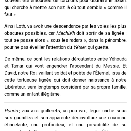
souvent été entourées de torchons pour distraire le Satan,
qui cherche à mettre son nez là où tout semble « comme il
faut ».
Ainsi Loth, va avoir une descendance par les voies les plus
obscures possibles, car
Machia'h
doit sortir de sa lignée :
tout se passe alors « sous les radars », dans la pénombre,
pour ne pas éveiller l’attention du
Yétser
, qui guette.
De même, ce sont les relations déroutantes entre Yéhouda
et Tamar qui vont engendrer l’ascendant du Messie. Et
David, notre Roi, vaillant soldat et poète de l’Éternel, issu de
cette tortueuse lignée qui doit donner naissance à notre
Libérateur, sera longtemps considéré par sa propre famille,
comme un enfant illégitime.
Pourim
, aux airs guillerets, un peu ivre, léger, cache sous
ses guenilles et son apparente désinvolture une couronne
étincelante, une profondeur, et une possibilité de se