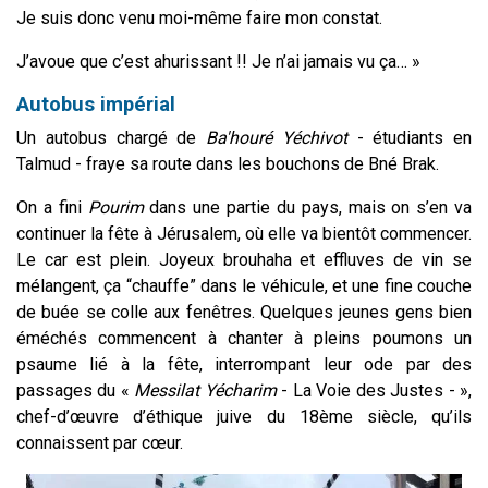
Je suis donc venu moi-même faire mon constat.
J’avoue que c’est ahurissant !! Je n’ai jamais vu ça… »
Autobus impérial
Un autobus chargé de
Ba'houré Yéchivot
- étudiants en
Talmud - fraye sa route dans les bouchons de Bné Brak.
On a fini
Pourim
dans une partie du pays, mais on s’en va
continuer la fête à Jérusalem, où elle va bientôt commencer.
Le car est plein. Joyeux brouhaha et effluves de vin se
mélangent, ça “chauffe” dans le véhicule, et une fine couche
de buée se colle aux fenêtres. Quelques jeunes gens bien
éméchés commencent à chanter à pleins poumons un
psaume lié à la fête, interrompant leur ode par des
passages du «
Messilat Yécharim
- La Voie des Justes - »,
chef-d’œuvre d’éthique juive du 18ème siècle, qu’ils
connaissent par cœur.