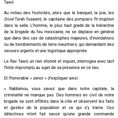
Tawil.
Au milieu des festivités, alors que le banquet, la joie, les
Divré
Torah fusaient, le capitaine des pompiers fit irruption
dans la salle. L’homme, le plus haut gradé de la hiérarchie
de la brigade du feu mexicaine, ne se déplace en général
que dans des cas de catastrophes majeures, d’inondations
ou de tremblements de terre meurtriers, qui demandent des
secours urgents et une logistique appropriée.
Le Rav Tawil, un rien étonné et inquiet, interrogea avec tact
l’hôte impromptu au sujet de sa présence en ce lieu.
Et l’honorable
«
senor
»
d’expliquer ainsi :
« Rabbénou, vous savez que dans notre capitale, la
criminalité ne manque pas. Des hommes en civil de notre
brigade se sont infiltrés dans la ville et observent les faits
et gestes de la population et ce qui s’y trame. Ces
détectives m’ont fait savoir qu’une grande commande