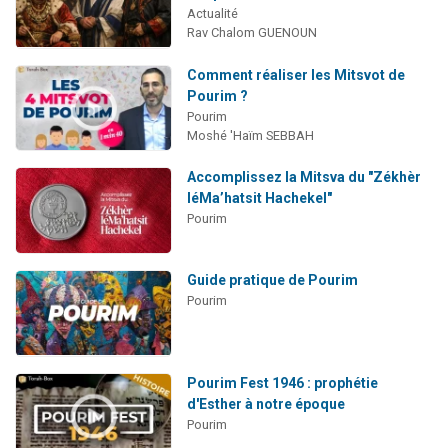
Actualité
Rav Chalom GUENOUN
Comment réaliser les Mitsvot de
Pourim ?
Pourim
Moshé 'Haïm SEBBAH
Accomplissez la Mitsva du "Zékhèr
léMa’hatsit Hachekel"
Pourim
Guide pratique de Pourim
Pourim
Pourim Fest 1946 : prophétie
d'Esther à notre époque
Pourim