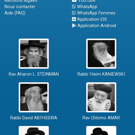
Mentions légales
YouTube
Nous contacter
WhatsApp
Aide (FAQ)
WhatsApp Femmes
Application iOS
Application Android
Rav Aharon L. STEINMAN
Rabbi 'Haïm KANIEWSKI
Rabbi David ABI'HSSIRA
Rav Chlomo AMAR