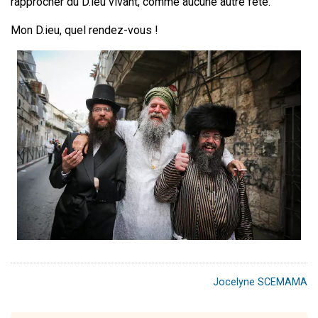
rapprocher du D.ieu vivant, comme aucune autre fête.
Mon D.ieu, quel rendez-vous !
Jocelyne SCEMAMA