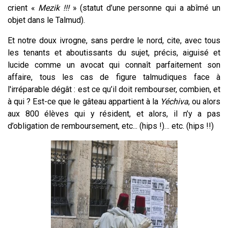
crient «
Mezik !!!
» (statut d’une personne qui a abîmé un
objet dans le Talmud).
Et notre doux ivrogne, sans perdre le nord, cite, avec tous
les tenants et aboutissants du sujet, précis, aiguisé et
lucide comme un avocat qui connaît parfaitement son
affaire, tous les cas de figure talmudiques face à
l'irréparable dégât : est ce qu’il doit rembourser, combien, et
à qui ? Est-ce que le gâteau appartient à la
Yéchiva
, ou alors
aux 800 élèves qui y résident, et alors, il n’y a pas
d’obligation de remboursement, etc... (hips !)… etc. (hips !!)