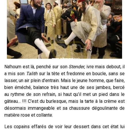
Na’houm est là, penché sur son
S
tender
, ivre mais debout, il
a mis son
Talith
sur la tête et fredonne en boucle, sans se
lasser, un air plein d’entrain. Mais le jeune homme, que faire,
bien éméché, balance très haut une de ses jambes, bercé
au rythme de son refrain, si haut qu’il met un pied dans le
gâteau… !!! C’est du burlesque, mais la tarte à la crème est
désormais immangeable et sa chaussure dégoulinante de
matière rose et collante.
Les copains effarés de voir leur dessert dans cet état lui