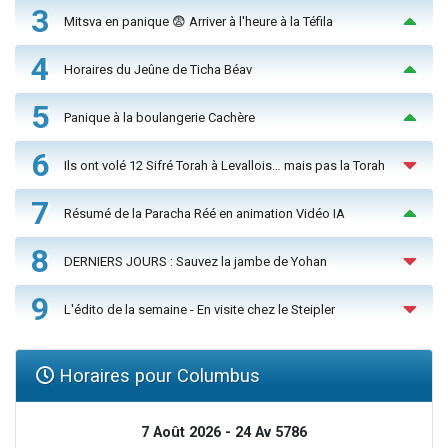
3
Mitsva en panique 😨 Arriver à l'heure à la Téfila
4
Horaires du Jeûne de Ticha Béav
5
Panique à la boulangerie Cachère
6
Ils ont volé 12 Sifré Torah à Levallois… mais pas la Torah
7
Résumé de la Paracha Réé en animation Vidéo IA
8
DERNIERS JOURS : Sauvez la jambe de Yohan
9
L'édito de la semaine - En visite chez le Steipler
Horaires pour Columbus
7 Août 2026 - 24 Av 5786