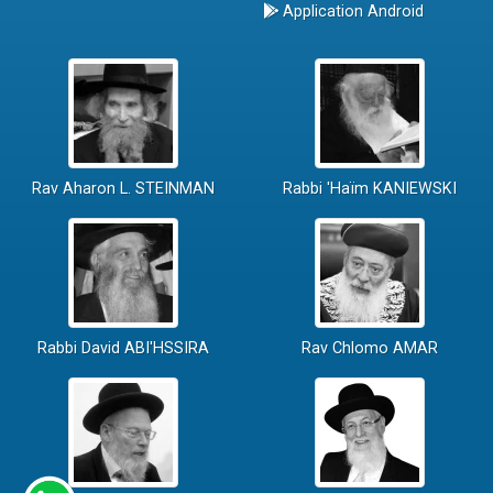
Application Android
Rav Aharon L. STEINMAN
Rabbi 'Haïm KANIEWSKI
Rabbi David ABI'HSSIRA
Rav Chlomo AMAR