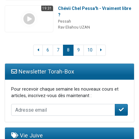
Chévii Chel Pessa'h - Vraiment libre
19:31
?
Pessah
Rav Eliahou UZAN
6
7
8
9
10
Newsletter Torah-Box
Pour recevoir chaque semaine les nouveaux cours et
articles, inscrivez-vous dès maintenant :
Vie Juive