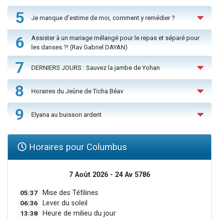
5
Je manque d'estime de moi, comment y remédier ?
6
Assister à un mariage mélangé pour le repas et séparé pour
les danses ?! (Rav Gabriel DAYAN)
7
DERNIERS JOURS : Sauvez la jambe de Yohan
8
Horaires du Jeûne de Ticha Béav
9
Elyana au buisson ardent
Horaires pour Columbus
7 Août 2026 - 24 Av 5786
05:37
Mise des Téfilines
06:36
Lever du soleil
13:38
Heure de milieu du jour