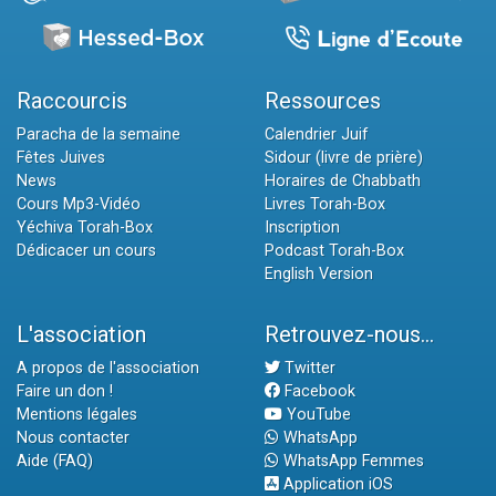
Raccourcis
Ressources
Paracha de la semaine
Calendrier Juif
Fêtes Juives
Sidour (livre de prière)
News
Horaires de Chabbath
Cours Mp3-Vidéo
Livres Torah-Box
Yéchiva Torah-Box
Inscription
Dédicacer un cours
Podcast Torah-Box
English Version
L'association
Retrouvez-nous...
A propos de l'association
Twitter
Faire un don !
Facebook
Mentions légales
YouTube
Nous contacter
WhatsApp
Aide (FAQ)
WhatsApp Femmes
Application iOS