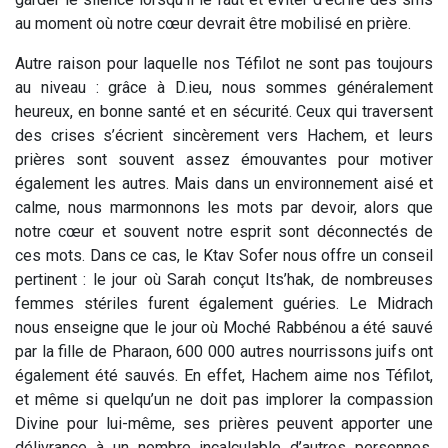
au moment où notre cœur devrait être mobilisé en prière.
Autre raison pour laquelle nos Téfilot ne sont pas toujours
au niveau : grâce à D.ieu, nous sommes généralement
heureux, en bonne santé et en sécurité. Ceux qui traversent
des crises s’écrient sincèrement vers Hachem, et leurs
prières sont souvent assez émouvantes pour motiver
également les autres. Mais dans un environnement aisé et
calme, nous marmonnons les mots par devoir, alors que
notre cœur et souvent notre esprit sont déconnectés de
ces mots. Dans ce cas, le Ktav Sofer nous offre un conseil
pertinent : le jour où Sarah conçut Its’hak, de nombreuses
femmes stériles furent également guéries. Le Midrach
nous enseigne que le jour où Moché Rabbénou a été sauvé
par la fille de Pharaon, 600 000 autres nourrissons juifs ont
également été sauvés. En effet, Hachem aime nos Téfilot,
et même si quelqu’un ne doit pas implorer la compassion
Divine pour lui-même, ses prières peuvent apporter une
délivrance à un nombre incalculable d’autres personnes.