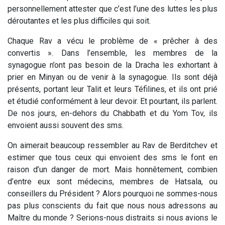
personnellement attester que c’est l’une des luttes les plus
déroutantes et les plus difficiles qui soit.
Chaque Rav a vécu le problème de « prêcher à des
convertis ». Dans l’ensemble, les membres de la
synagogue n’ont pas besoin de la Dracha les exhortant à
prier en Minyan ou de venir à la synagogue. Ils sont déjà
présents, portant leur Talit et leurs Téfilines, et ils ont prié
et étudié conformément à leur devoir. Et pourtant, ils parlent.
De nos jours, en-dehors du Chabbath et du Yom Tov, ils
envoient aussi souvent des sms.
On aimerait beaucoup ressembler au Rav de Berditchev et
estimer que tous ceux qui envoient des sms le font en
raison d’un danger de mort. Mais honnêtement, combien
d’entre eux sont médecins, membres de Hatsala, ou
conseillers du Président ? Alors pourquoi ne sommes-nous
pas plus conscients du fait que nous nous adressons au
Maître du monde ? Serions-nous distraits si nous avions le