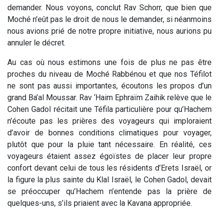
demander. Nous voyons, conclut Rav Schorr, que bien que
Moché n’eût pas le droit de nous le demander, si néanmoins
nous avions prié de notre propre initiative, nous aurions pu
annuler le décret.
Au cas où nous estimons une fois de plus ne pas être
proches du niveau de Moché Rabbénou et que nos Téfilot
ne sont pas aussi importantes, écoutons les propos d’un
grand Ba’al Moussar. Rav ‘Haim Ephraïm Zaihik relève que le
Cohen Gadol récitait une Téfila particulière pour qu’Hachem
n’écoute pas les prières des voyageurs qui imploraient
d’avoir de bonnes conditions climatiques pour voyager,
plutôt que pour la pluie tant nécessaire. En réalité, ces
voyageurs étaient assez égoïstes de placer leur propre
confort devant celui de tous les résidents d’Erets Israël, or
la figure la plus sainte du Klal Israël, le Cohen Gadol, devait
se préoccuper qu’Hachem n’entende pas la prière de
quelques-uns, s’ils priaient avec la Kavana appropriée.