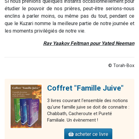
Si nous prenions quelques instants occasionnellement pour
étudier le pouvoir de nos prières, peut-être serions-nous
enclins à parler moins, ou même pas du tout, pendant ce
que le Kuzari nomme la meilleure partie de notre journée et
les moments privilégiés de notre vie.
Rav Yaakov Feitman pour Yated Neeman
© Torah-Box
Coffret "Famille Juive"
3 livres couvrant l'ensemble des notions
qu'une famille juive se doit de connaitre :
Chabbath, Cacheroute et Pureté
Familiale. Un évènement !
acheter ce livre