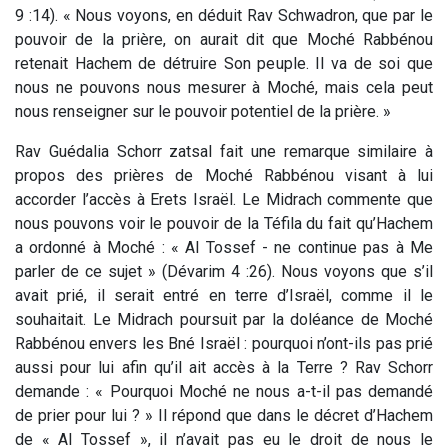
9 :14). « Nous voyons, en déduit Rav Schwadron, que par le
pouvoir de la prière, on aurait dit que Moché Rabbénou
retenait Hachem de détruire Son peuple. Il va de soi que
nous ne pouvons nous mesurer à Moché, mais cela peut
nous renseigner sur le pouvoir potentiel de la prière. »
Rav Guédalia Schorr zatsal fait une remarque similaire à
propos des prières de Moché Rabbénou visant à lui
accorder l’accès à Erets Israël. Le Midrach commente que
nous pouvons voir le pouvoir de la Téfila du fait qu’Hachem
a ordonné à Moché : « Al Tossef - ne continue pas à Me
parler de ce sujet » (Dévarim 4 :26). Nous voyons que s’il
avait prié, il serait entré en terre d’Israël, comme il le
souhaitait. Le Midrach poursuit par la doléance de Moché
Rabbénou envers les Bné Israël : pourquoi n’ont-ils pas prié
aussi pour lui afin qu’il ait accès à la Terre ? Rav Schorr
demande : « Pourquoi Moché ne nous a-t-il pas demandé
de prier pour lui ? » Il répond que dans le décret d’Hachem
de « Al Tossef », il n’avait pas eu le droit de nous le