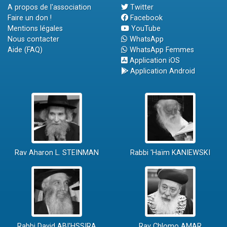
A propos de l'association
Twitter
Faire un don !
Facebook
Mentions légales
YouTube
Nous contacter
WhatsApp
Aide (FAQ)
WhatsApp Femmes
Application iOS
Application Android
Rav Aharon L. STEINMAN
Rabbi 'Haïm KANIEWSKI
Rabbi David ABI'HSSIRA
Rav Chlomo AMAR