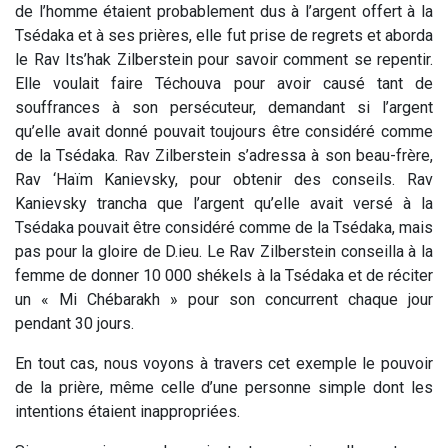
de l’homme étaient probablement dus à l’argent offert à la
Tsédaka et à ses prières, elle fut prise de regrets et aborda
le Rav Its’hak Zilberstein pour savoir comment se repentir.
Elle voulait faire Téchouva pour avoir causé tant de
souffrances à son persécuteur, demandant si l’argent
qu’elle avait donné pouvait toujours être considéré comme
de la Tsédaka. Rav Zilberstein s’adressa à son beau-frère,
Rav ‘Haïm Kanievsky, pour obtenir des conseils. Rav
Kanievsky trancha que l’argent qu’elle avait versé à la
Tsédaka pouvait être considéré comme de la Tsédaka, mais
pas pour la gloire de D.ieu. Le Rav Zilberstein conseilla à la
femme de donner 10 000 shékels à la Tsédaka et de réciter
un « Mi Chébarakh » pour son concurrent chaque jour
pendant 30 jours.
En tout cas, nous voyons à travers cet exemple le pouvoir
de la prière, même celle d’une personne simple dont les
intentions étaient inappropriées.