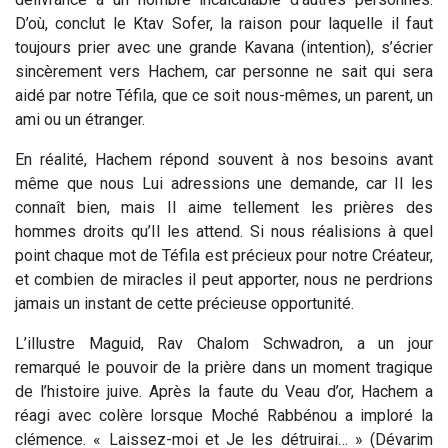
D’où, conclut le Ktav Sofer, la raison pour laquelle il faut
toujours prier avec une grande Kavana (intention), s’écrier
sincèrement vers Hachem, car personne ne sait qui sera
aidé par notre Téfila, que ce soit nous-mêmes, un parent, un
ami ou un étranger.
En réalité, Hachem répond souvent à nos besoins avant
même que nous Lui adressions une demande, car Il les
connaît bien, mais Il aime tellement les prières des
hommes droits qu’Il les attend. Si nous réalisions à quel
point chaque mot de Téfila est précieux pour notre Créateur,
et combien de miracles il peut apporter, nous ne perdrions
jamais un instant de cette précieuse opportunité.
L’illustre Maguid, Rav Chalom Schwadron, a un jour
remarqué le pouvoir de la prière dans un moment tragique
de l’histoire juive. Après la faute du Veau d’or, Hachem a
réagi avec colère lorsque Moché Rabbénou a imploré la
clémence. « Laissez-moi et Je les détruirai… » (Dévarim