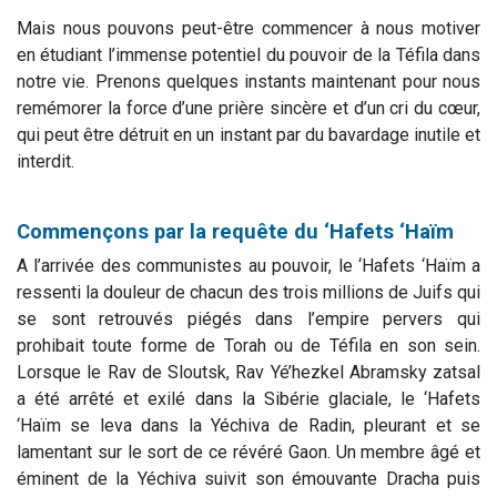
Mais nous pouvons peut-être commencer à nous motiver
en étudiant l’immense potentiel du pouvoir de la Téfila dans
notre vie. Prenons quelques instants maintenant pour nous
remémorer la force d’une prière sincère et d’un cri du cœur,
qui peut être détruit en un instant par du bavardage inutile et
interdit.
Commençons par la requête du ‘Hafets ‘Haïm
A l’arrivée des communistes au pouvoir, le ‘Hafets ‘Haïm a
ressenti la douleur de chacun des trois millions de Juifs qui
se sont retrouvés piégés dans l’empire pervers qui
prohibait toute forme de Torah ou de Téfila en son sein.
Lorsque le Rav de Sloutsk, Rav Yé’hezkel Abramsky zatsal
a été arrêté et exilé dans la Sibérie glaciale, le ‘Hafets
‘Haïm se leva dans la Yéchiva de Radin, pleurant et se
lamentant sur le sort de ce révéré Gaon. Un membre âgé et
éminent de la Yéchiva suivit son émouvante Dracha puis