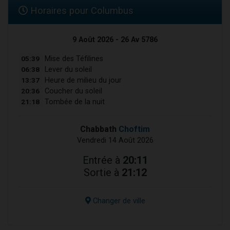
Horaires pour Columbus
9 Août 2026 - 26 Av 5786
05:39
Mise des Téfilines
06:38
Lever du soleil
13:37
Heure de milieu du jour
20:36
Coucher du soleil
21:18
Tombée de la nuit
Chabbath
Choftim
Vendredi 14 Août 2026
Entrée à
20:11
Sortie à
21:12
Changer de ville