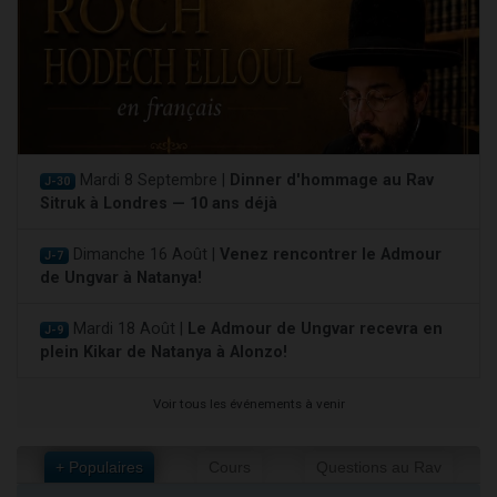
Mardi 8 Septembre |
Dinner d'hommage au Rav
J-30
Sitruk à Londres — 10 ans déjà
Dimanche 16 Août |
Venez rencontrer le Admour
J-7
de Ungvar à Natanya!
Mardi 18 Août |
Le Admour de Ungvar recevra en
J-9
plein Kikar de Natanya à Alonzo!
Voir tous les événements à venir
+ Populaires
Cours
Questions au Rav