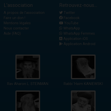
L'association
Retrouvez-nous...
A propos de l'association
Twitter
Faire un don !
Facebook
Mentions légales
YouTube
Nous contacter
WhatsApp
Aide (FAQ)
WhatsApp Femmes
Application iOS
Application Android
Rav Aharon L. STEINMAN
Rabbi 'Haïm KANIEWSKI