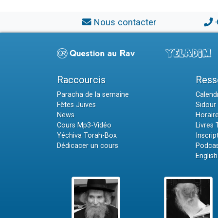
Nous contacter
Raccourcis
Ress
Paracha de la semaine
Calendr
Fêtes Juives
Sidour 
News
Horair
Cours Mp3-Vidéo
Livres
Yéchiva Torah-Box
Inscrip
Dédicacer un cours
Podcas
English