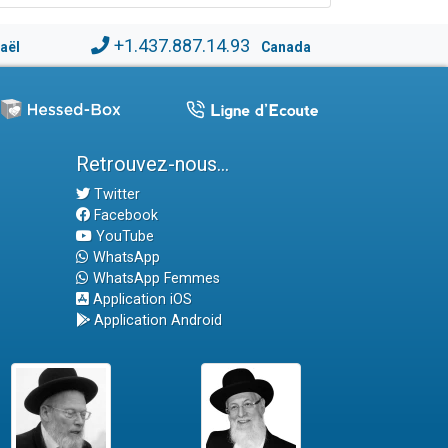
+1.437.887.14.93
raël
Canada
Retrouvez-nous...
Twitter
Facebook
YouTube
WhatsApp
WhatsApp Femmes
Application iOS
Application Android