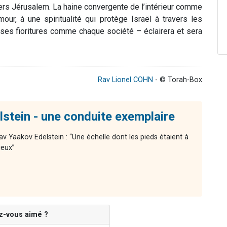
 vers Jérusalem. La haine convergente de l’intérieur comme
mour, à une spiritualité qui protège Israël à travers les
 ses fioritures comme chaque société – éclairera et sera
Rav Lionel COHN
- © Torah-Box
stein - une conduite exemplaire
av Yaakov Edelstein : “Une échelle dont les pieds étaient à
ieux”
z-vous aimé ?