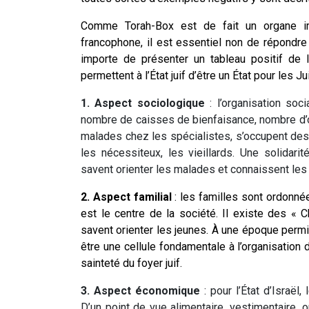
Comme Torah-Box est de fait un organe im
francophone, il est essentiel non de répondr
importe de présenter un tableau positif de 
permettent à l’État juif d’être un État pour les Ju
1. Aspect sociologique
: l’organisation soc
nombre de caisses de bienfaisance, nombre d’o
malades chez les spécialistes, s’occupent des 
les nécessiteux, les vieillards. Une solidari
savent orienter les malades et connaissent les
2. Aspect familial
: les familles sont ordonnée
est le centre de la société. Il existe des « 
savent orienter les jeunes. À une époque permissi
être une cellule fondamentale à l’organisation 
sainteté du foyer juif.
3. Aspect économique
: pour l’État d’Israël
D’un point de vue alimentaire, vestimentaire, o