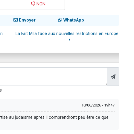
NON
Envoyer
WhatsApp
in
La Brit Mila face aux nouvelles restrictions en Europe
:...
s
10/06/2026 - 19h47
rtise au judaïsme après il comprendront peu être ce que