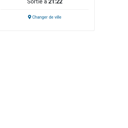
Sortie à
21:22
Changer de ville