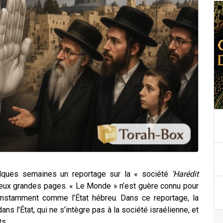
elques semaines un reportage sur la « société
‘Harédit
 deux grandes pages. « Le Monde » n’est guère connu pour
constamment comme l’État hébreu. Dans ce reportage, la
s l’État, qui ne s’intègre pas à la société israélienne, et
ts.