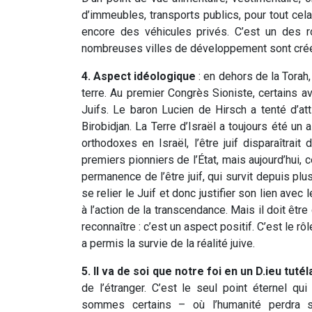
d’immeubles, transports publics, pour tout cela
encore des véhicules privés. C’est un des r
nombreuses villes de développement sont créée
4. Aspect idéologique
: en dehors de la Torah, 
terre. Au premier Congrès Sioniste, certains 
Juifs. Le baron Lucien de Hirsch a tenté d’atti
Birobidjan. La Terre d’Israël a toujours été un a
orthodoxes en Israël, l’être juif disparaîtrait 
premiers pionniers de l’État, mais aujourd’hui, 
permanence de l’être juif, qui survit depuis plu
se relier le Juif et donc justifier son lien ave
à l’action de la transcendance. Mais il doit être 
reconnaître : c’est un aspect positif. C’est le r
a permis la survie de la réalité juive.
5. Il va de soi que notre foi en un D.ieu tutél
de l’étranger. C’est le seul point éternel qu
sommes certains – où l’humanité perdra so