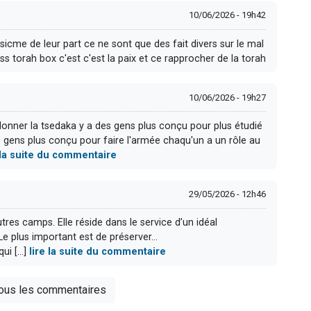
10/06/2026 - 19h42
asicme de leur part ce ne sont que des fait divers sur le mal
s torah box c'est c'est la paix et ce rapprocher de la torah
10/06/2026 - 19h27
 donner la tsedaka y a des gens plus conçu pour plus étudié
 gens plus conçu pour faire l'armée chaqu'un a un rôle au
 la suite du commentaire
29/05/2026 - 12h46
utres camps. Elle réside dans le service d’un idéal
. Le plus important est de préserver…
i [...]
lire la suite du commentaire
tous les commentaires