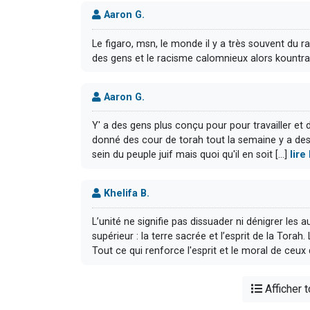
Aaron G.
Le figaro, msn, le monde il y a très souvent du r
des gens et le racisme calomnieux alors kountras
Aaron G.
Y' a des gens plus conçu pour pour travailler et
donné des cour de torah tout la semaine y a des
sein du peuple juif mais quoi qu'il en soit [...]
lire
Khelifa B.
L’unité ne signifie pas dissuader ni dénigrer les a
supérieur : la terre sacrée et l’esprit de la Torah
Tout ce qui renforce l'esprit et le moral de ceux qu
Afficher 