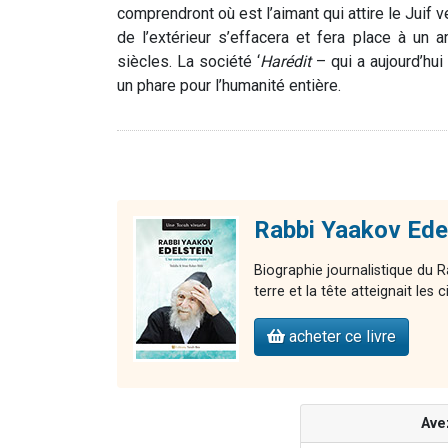
comprendront où est l’aimant qui attire le Juif
de l’extérieur s’effacera et fera place à un a
siècles. La société ‘
Harédit
– qui a aujourd’hui
un phare pour l’humanité entière.
Rabbi Yaakov Edel
Biographie journalistique du R
terre et la tête atteignait les c
acheter ce livre
Ave