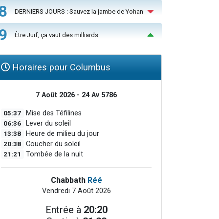
8
DERNIERS JOURS : Sauvez la jambe de Yohan
9
Être Juif, ça vaut des milliards
Horaires pour Columbus
7 Août 2026 - 24 Av 5786
05:37
Mise des Téfilines
06:36
Lever du soleil
13:38
Heure de milieu du jour
20:38
Coucher du soleil
21:21
Tombée de la nuit
Chabbath
Réé
Vendredi 7 Août 2026
Entrée à
20:20