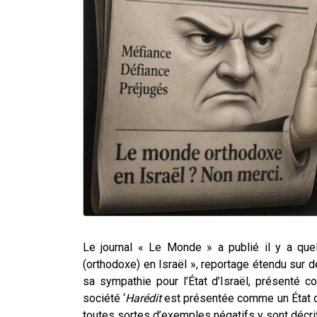
Le journal « Le Monde » a publié il y a qu
(orthodoxe) en Israël », reportage étendu sur
sa sympathie pour l’État d’Israël, présenté 
société ‘
Harédit
est présentée comme un État dan
toutes sortes d’exemples négatifs y sont décri