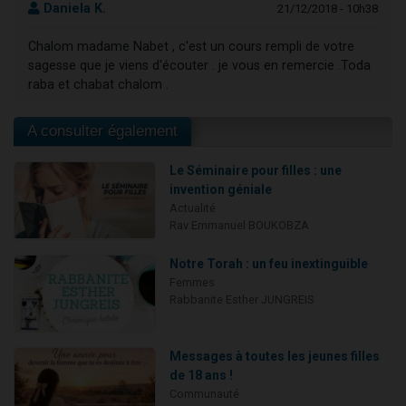
Daniela K.
21/12/2018 - 10h38
Chalom madame Nabet , c'est un cours rempli de votre
sagesse que je viens d'écouter . je vous en remercie .Toda
raba et chabat chalom .
A consulter également
Le Séminaire pour filles : une
invention géniale
Actualité
Rav Emmanuel BOUKOBZA
Notre Torah : un feu inextinguible
Femmes
Rabbanite Esther JUNGREIS
Messages à toutes les jeunes filles
de 18 ans !
Communauté