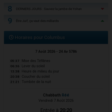
8
DERNIERS JOURS : Sauvez la jambe de Yohan
9
Être Juif, ça vaut des milliards
Horaires pour Columbus
7 Août 2026 - 24 Av 5786
05:37
Mise des Téfilines
06:36
Lever du soleil
13:38
Heure de milieu du jour
20:38
Coucher du soleil
21:21
Tombée de la nuit
Chabbath
Réé
Vendredi 7 Août 2026
Entrée à
20:20