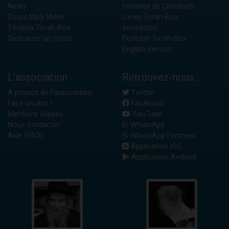
News
Horaires de Chabbath
Cours Mp3-Vidéo
Livres Torah-Box
Yéchiva Torah-Box
Inscription
Dédicacer un cours
Podcast Torah-Box
English Version
L'association
Retrouvez-nous...
A propos de l'association
Twitter
Faire un don !
Facebook
Mentions légales
YouTube
Nous contacter
WhatsApp
Aide (FAQ)
WhatsApp Femmes
Application iOS
Application Android