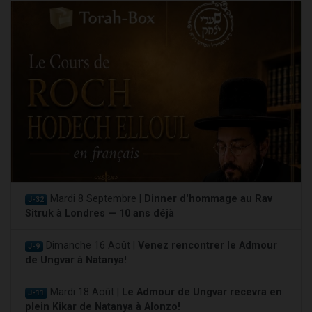
Mardi 8 Septembre |
Dinner d'hommage au Rav
J-32
Sitruk à Londres — 10 ans déjà
Dimanche 16 Août |
Venez rencontrer le Admour
J-9
de Ungvar à Natanya!
Mardi 18 Août |
Le Admour de Ungvar recevra en
J-11
plein Kikar de Natanya à Alonzo!