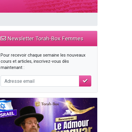
travers le temps
Newsletter Torah-Box Femmes
Pour recevoir chaque semaine les nouveaux
cours et articles, inscrivez-vous dès
maintenant :