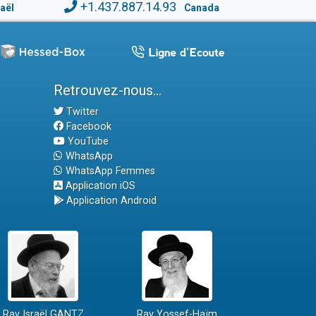
+1.437.887.14.93
raël
Canada
Retrouvez-nous...
Twitter
Facebook
YouTube
WhatsApp
WhatsApp Femmes
Application iOS
Application Android
Rav Israël GANTZ
Rav Yossef-Haïm