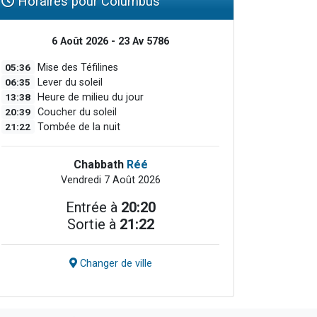
Horaires pour Columbus
6 Août 2026 - 23 Av 5786
05:36
Mise des Téfilines
06:35
Lever du soleil
13:38
Heure de milieu du jour
20:39
Coucher du soleil
21:22
Tombée de la nuit
Chabbath
Réé
Vendredi 7 Août 2026
Entrée à
20:20
Sortie à
21:22
Changer de ville