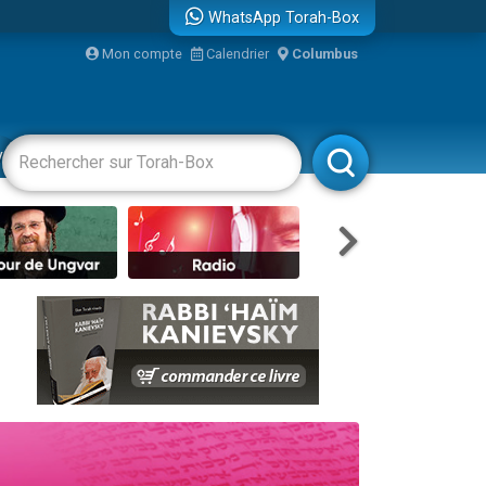
WhatsApp Torah-Box
Mon compte
Calendrier
Columbus
re
vertissements
Livres
Rabbanim