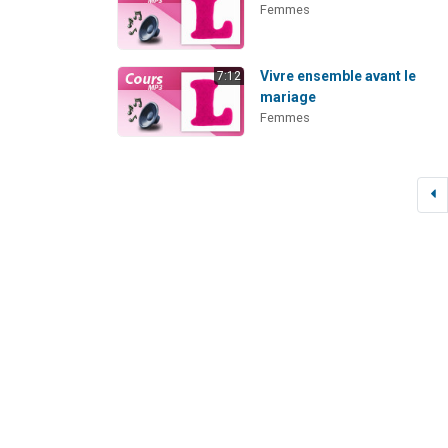
Femmes
Vivre ensemble avant le
7:12
mariage
Femmes