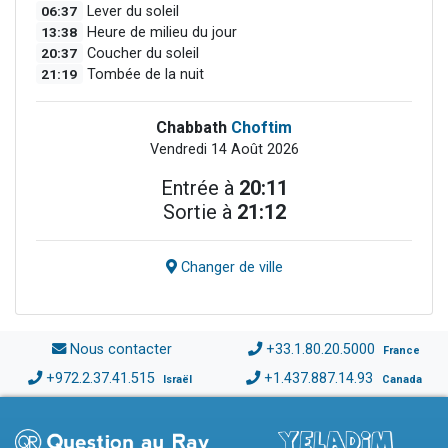
06:37
Lever du soleil
13:38
Heure de milieu du jour
20:37
Coucher du soleil
21:19
Tombée de la nuit
Chabbath
Choftim
Vendredi 14 Août 2026
Entrée à
20:11
Sortie à
21:12
Changer de ville
Nous contacter
+33.1.80.20.5000
France
+972.2.37.41.515
+1.437.887.14.93
Israël
Canada