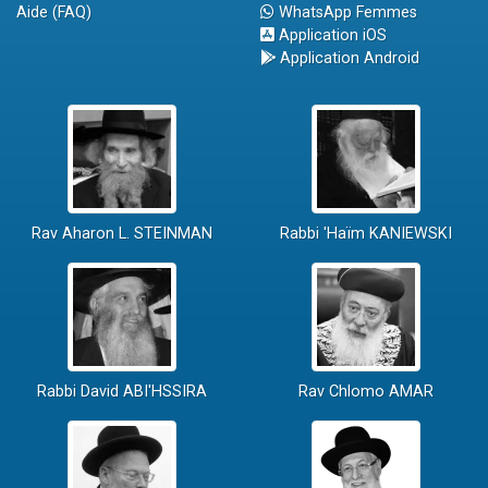
Aide (FAQ)
WhatsApp Femmes
Application iOS
Application Android
Rav Aharon L. STEINMAN
Rabbi 'Haïm KANIEWSKI
Rabbi David ABI'HSSIRA
Rav Chlomo AMAR