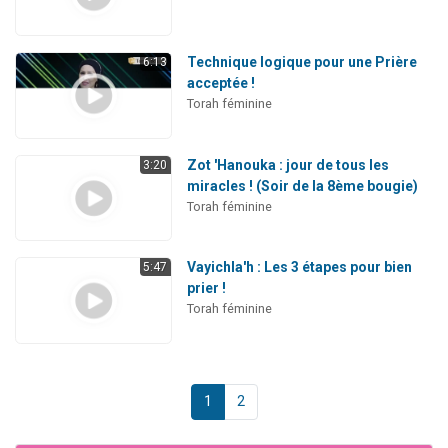
Technique logique pour une Prière
6:13
acceptée !
Torah féminine
Zot 'Hanouka : jour de tous les
3:20
miracles ! (Soir de la 8ème bougie)
Torah féminine
Vayichla'h : Les 3 étapes pour bien
5:47
prier !
Torah féminine
1
2