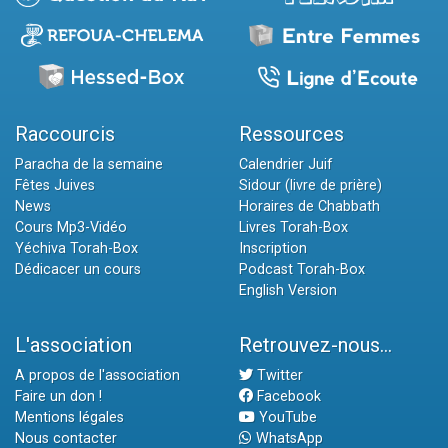
Raccourcis
Ressources
Paracha de la semaine
Calendrier Juif
Fêtes Juives
Sidour (livre de prière)
News
Horaires de Chabbath
Cours Mp3-Vidéo
Livres Torah-Box
Yéchiva Torah-Box
Inscription
Dédicacer un cours
Podcast Torah-Box
English Version
L'association
Retrouvez-nous...
A propos de l'association
Twitter
Faire un don !
Facebook
Mentions légales
YouTube
Nous contacter
WhatsApp