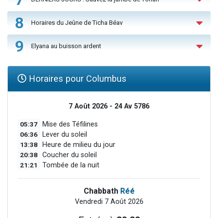
8
Horaires du Jeûne de Ticha Béav
9
Elyana au buisson ardent
Horaires pour Columbus
7 Août 2026 - 24 Av 5786
05:37
Mise des Téfilines
06:36
Lever du soleil
13:38
Heure de milieu du jour
20:38
Coucher du soleil
21:21
Tombée de la nuit
Chabbath
Réé
Vendredi 7 Août 2026