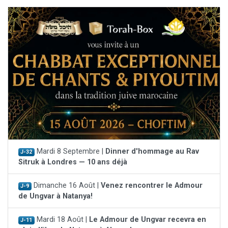
Mardi 8 Septembre |
Dinner d'hommage au Rav
J-32
Sitruk à Londres — 10 ans déjà
Dimanche 16 Août |
Venez rencontrer le Admour
J-9
de Ungvar à Natanya!
Mardi 18 Août |
Le Admour de Ungvar recevra en
J-11