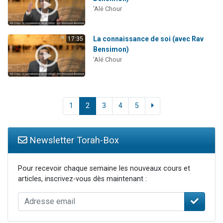
'Alé Chour
La connaissance de soi (avec Rav
17:35
Bensimon)
'Alé Chour
1
2
3
4
5
Newsletter Torah-Box
Pour recevoir chaque semaine les nouveaux cours et
articles, inscrivez-vous dès maintenant :