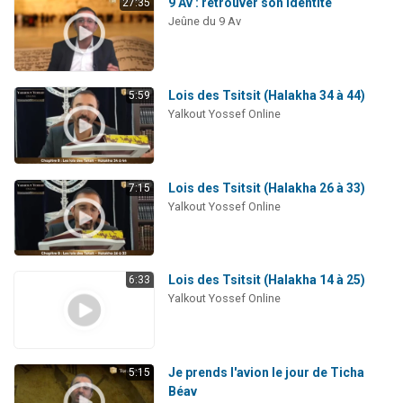
9 Av : retrouver son identité
27:35
Jeûne du 9 Av
Lois des Tsitsit (Halakha 34 à 44)
5:59
Yalkout Yossef Online
Lois des Tsitsit (Halakha 26 à 33)
7:15
Yalkout Yossef Online
Lois des Tsitsit (Halakha 14 à 25)
6:33
Yalkout Yossef Online
Je prends l'avion le jour de Ticha
5:15
Béav