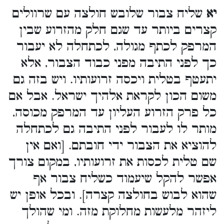
יא
שליח צבור שלובש חולצה עם שרוולים
קצרים ביותר עד שגם חלק מהזרוע שבין
המרפק לכתף מגולה, לכתחלה לא יעבור
כך לפני התיבה מפני כבוד הצבור, אלא
יתעטף בטלית ויכסה זרועותיו. ויש בזה גם
משום הכון לקראת אלהיך ישראל. אבל אם
כל פרק הזרוע העליון עד המרפק מכוסה,
מותר לו לעבור לפני התיבה גם לכתחלה
להוציא את הצבור ידי חובתם. [ואם אין
שם טלית לכסות את זרועותיו, במקום צורך
אפשר להקל שיעמוד כשליח צבור אף
שהוא לבוש בחולצה קצרה]. ובכל אופן יש
ליזהר מלעשות מחלוקת מזה. ומי שהולך