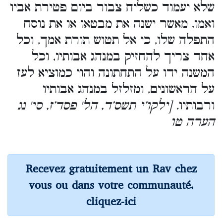
שלא יעמוד כשליח צבור ביום פטירת אביו
ואמו, מאשר ישנה את מבטאו או את נוסח
התפלה שלו, כי אל תטוש תורת אמך, וכל
אחד צריך להחזיק במנהג אבותיו, וכל
המשנה ידו על התחתונה והוי כמוציא לעז
על הראשונים, ומזלזל במנהג אבותיו
ורבותיו
. [ילקו’י תשס’ד, הל' פסד’ז, סי' נג
הערה טו
Recevez gratuitement un Rav chez
vous ou dans votre communauté,
cliquez-ici