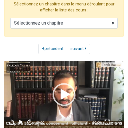
Sélectionnez un chapitre dans le menu déroulant pour
13 personnes viennent de demander une bénédiction
afficher la liste des cours :
30 personnes viennent de faire un don pour Sauvez la jambe de Yohan
Il reste 49 places pour étudier en groupe sur Zoom
12 nouvelles musiques dans Torah-Box Music
29 personnes viennent de demander une bénédiction
précédent
suivant