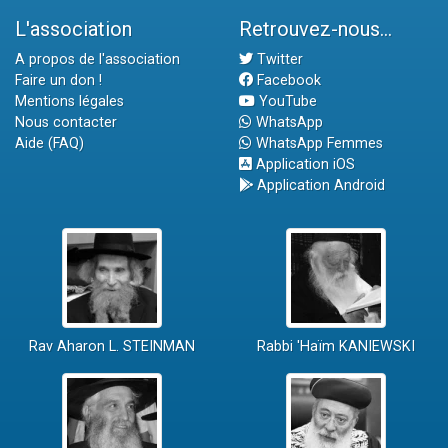
L'association
Retrouvez-nous...
A propos de l'association
Twitter
Faire un don !
Facebook
Mentions légales
YouTube
Nous contacter
WhatsApp
Aide (FAQ)
WhatsApp Femmes
Application iOS
Application Android
Rav Aharon L. STEINMAN
Rabbi 'Haïm KANIEWSKI