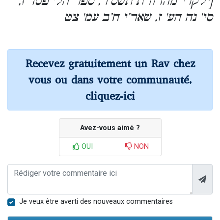
[ילקו’י מהדורת תשס’ד, ספר הל' פסד’ז,
סי' נה הע' ז, שאר’י ח’ב עמ' צט
Recevez gratuitement un Rav chez
vous ou dans votre communauté,
cliquez-ici
Avez-vous aimé ?
OUI
NON
Je veux être averti des nouveaux commentaires