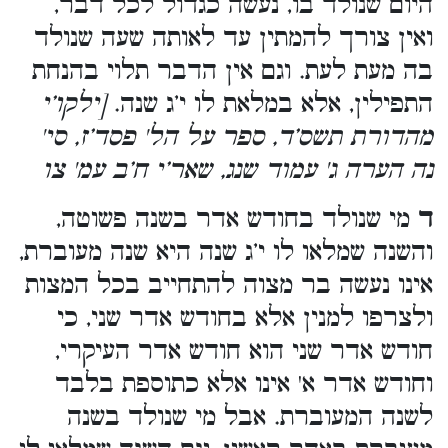
היום שנולד בו, נעשה כגדול לכל דבר,
ואין צורך להמתין עד לאותה שעה שנולד
בה מעת לעת. וגם אין הדבר תלוי בהנחת
התפילין, אלא במלאת לו י’ג שנה.
[ילקו’י
מהדורת תשס’ד, ספר על הל' פסד’ז, סי'
נה הערה ג' עמוד שנג, שאר’י ח’ב עמ' צו
ד
מי שנולד בחודש אדר בשנה פשוטה,
והשנה שמלאו לו י’ג שנה היא שנה מעוברת,
אינו נעשה בר מצוה להתחייב בכל המצות
ולצרפו למנין אלא בחודש אדר שני, כי
חודש אדר שני הוא חודש אדר העיקרי,
וחודש אדר א' אינו אלא כתוספת בלבד
לשנה המעוברת. אבל מי שנולד בשנה