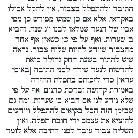
התיבה ולהתפלל בצבור, אין להקל אפילו
באקראי, אלא אם כן שמעו מפורש כן מפי
אביו של הנער שמלאו לבנו י’ג שנה, והביא
ב' שערות. ואף על פי כן כשאין אף אחד
מהצבור שיודע להיות שליח צבור, נראה
שיש להתיר בשעת דחק גדולה כזאת
להרשות לנער שירד לפני התיבה [באופן
עראי] כדי לזכותם בתפלת החזרה
באמירת קדושה וברכת כהנים, אף על פי
שלא נודע לנו אם הביא ב' שערות. ומה גם
שבזמן הזה הכל בקיאים להתפלל ויודעים
להוציא את עצמם ידי חובת תפלה, ואין
השליח צבור עובר לפני התיבה אלא לומר