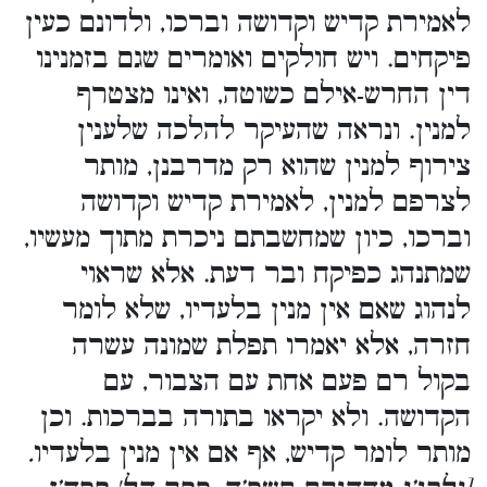
לאמירת קדיש וקדושה וברכו, ולדונם כעין
פיקחים. ויש חולקים ואומרים שגם בזמנינו
דין החרש-אילם כשוטה, ואינו מצטרף
למנין. ונראה שהעיקר להלכה שלענין
צירוף למנין שהוא רק מדרבנן, מותר
לצרפם למנין, לאמירת קדיש וקדושה
וברכו, כיון שמחשבתם ניכרת מתוך מעשיו,
שמתנהג כפיקח ובר דעת. אלא שראוי
לנהוג שאם אין מנין בלעדיו, שלא לומר
חזרה, אלא יאמרו תפלת שמונה עשרה
בקול רם פעם אחת עם הצבור, עם
הקדושה. ולא יקראו בתורה בברכות. וכן
מותר לומר קדיש, אף אם אין מנין בלעדיו
.