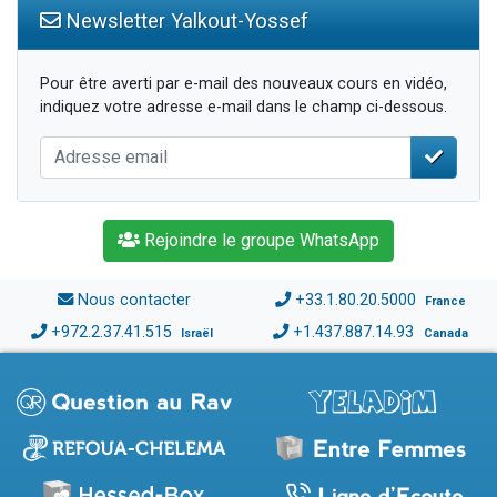
Newsletter Yalkout-Yossef
Pour être averti par e-mail des nouveaux cours en vidéo,
indiquez votre adresse e-mail dans le champ ci-dessous.
Rejoindre le groupe WhatsApp
Nous contacter
+33.1.80.20.5000
France
+972.2.37.41.515
+1.437.887.14.93
Israël
Canada