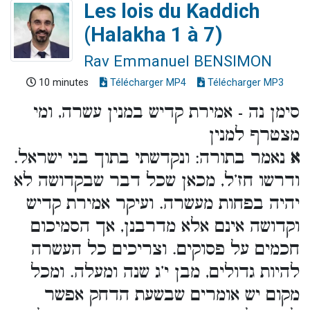
Les lois du Kaddich
(Halakha 1 à 7)
Rav Emmanuel BENSIMON
10 minutes
Télécharger MP4
Télécharger MP3
סימן נה - אמירת קדיש במנין עשרה, ומי
מצטרף למנין
א
נאמר בתורה: ונקדשתי בתוך בני ישראל.
ודרשו חז’ל, מכאן שכל דבר שבקדושה לא
יהיה בפחות מעשרה. ועיקר אמירת קדיש
וקדושה אינם אלא מדרבנן, אך הסמיכום
חכמים על פסוקים. וצריכים כל העשרה
להיות גדולים, מבן י’ג שנה ומעלה. ומכל
מקום יש אומרים שבשעת הדחק אפשר