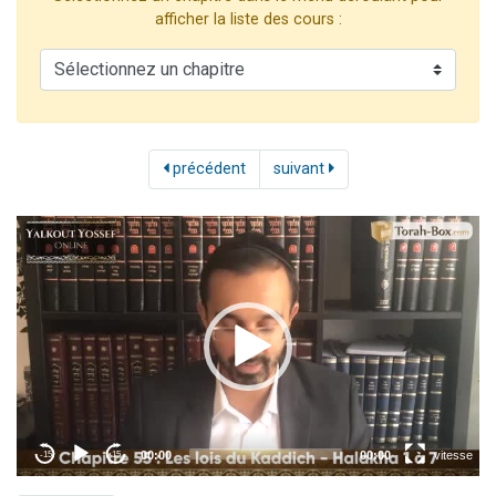
Il reste 49 places pour étudier en groupe sur Zoom
afficher la liste des cours :
12 nouvelles musiques dans Torah-Box Music
3 personnes viennent de nous rejoindre sur WhatsApp
2 personnes viennent de nous rejoindre sur WhatsApp
2 personnes viennent de nous rejoindre sur WhatsApp
précédent
suivant