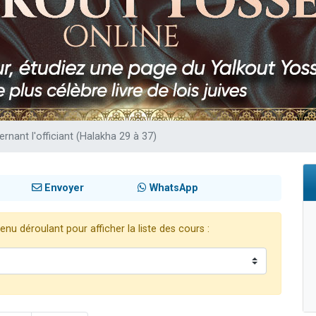
de donner son Maasser
viennent de nous rejoindre sur WhatsApp
viennent de nous rejoindre sur WhatsApp
ient de donner son Maasser
viennent de nous rejoindre sur WhatsApp
rnant l'officiant (Halakha 29 à 37)
Envoyer
WhatsApp
nu déroulant pour afficher la liste des cours :