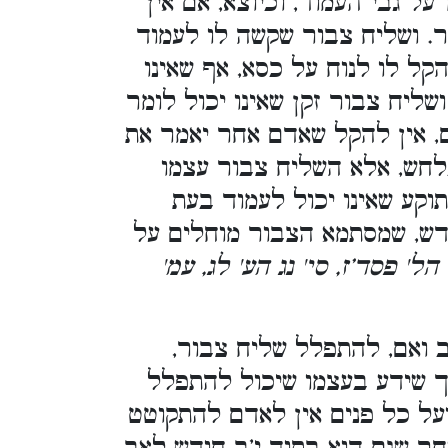
ל גבי העמוד, וכיוצא, אם אין
. ושליח צבור שקשה לו לעמוד
קל לו לנוח על כסא, אף שאינו
ושליח צבור זקן שאינו יכול לומר
, אין להקל שאדם אחר יאמר את
לחש, אלא השליח צבור עצמו
וקע שאינו יכול לעמוד בעת
דש, שמסתמא הצבור מוחלים על
' פסד’ז, סי' נג הע' לג, עמ'
 ואם, להתפלל שליח צבור,
ך שידע בעצמו שיכול להתפלל
על כל פנים אין לאדם להתקוטט