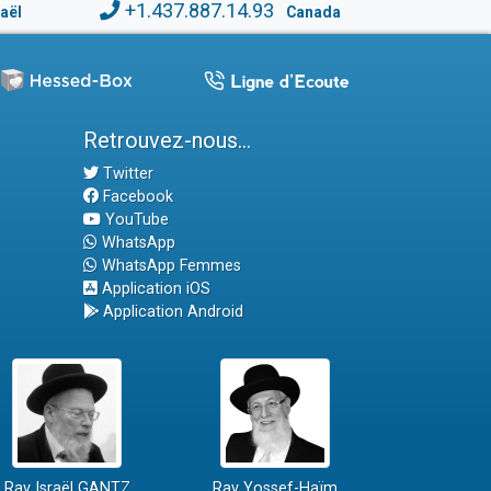
+1.437.887.14.93
raël
Canada
Retrouvez-nous...
Twitter
Facebook
YouTube
WhatsApp
WhatsApp Femmes
Application iOS
Application Android
Rav Israël GANTZ
Rav Yossef-Haïm