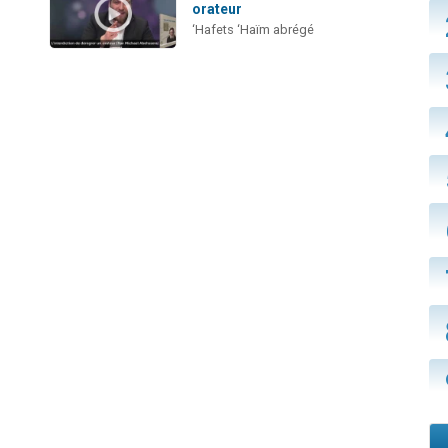
orateur
‘Hafets ‘Haïm abrégé