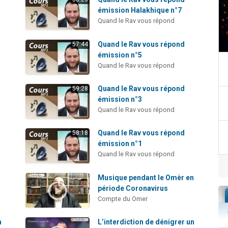
émission Halakhique n°7
Quand le Rav vous répond
Quand le Rav vous répond
57:44
émission n°5
Quand le Rav vous répond
Quand le Rav vous répond
59:28
émission n°3
Quand le Rav vous répond
Quand le Rav vous répond
58:18
émission n°1
Quand le Rav vous répond
Musique pendant le Omèr en
période Coronavirus
Compte du Omer
n
L’interdiction de dénigrer un