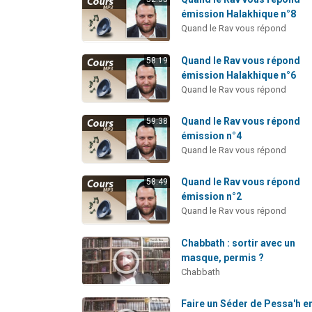
émission Halakhique n°8
Quand le Rav vous répond
Quand le Rav vous répond
58:19
émission Halakhique n°6
Quand le Rav vous répond
Quand le Rav vous répond
59:38
émission n°4
Quand le Rav vous répond
Quand le Rav vous répond
58:49
émission n°2
Quand le Rav vous répond
Chabbath : sortir avec un
masque, permis ?
Chabbath
Faire un Séder de Pessa'h e