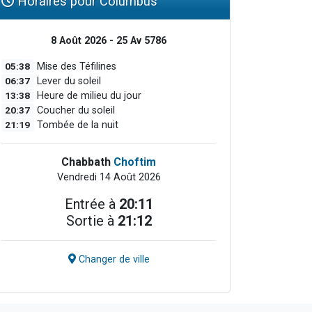
Horaires pour Columbus
8 Août 2026 - 25 Av 5786
05:38
Mise des Téfilines
06:37
Lever du soleil
13:38
Heure de milieu du jour
20:37
Coucher du soleil
21:19
Tombée de la nuit
Chabbath
Choftim
Vendredi 14 Août 2026
Entrée à
20:11
Sortie à
21:12
Changer de ville