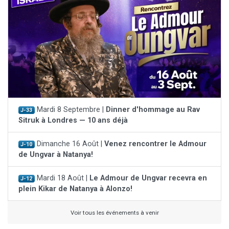
Mardi 8 Septembre |
Dinner d'hommage au Rav
J-33
Sitruk à Londres — 10 ans déjà
Dimanche 16 Août |
Venez rencontrer le Admour
J-10
de Ungvar à Natanya!
Mardi 18 Août |
Le Admour de Ungvar recevra en
J-12
plein Kikar de Natanya à Alonzo!
Voir tous les événements à venir