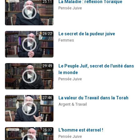
La Maladie : réflexion Toraïque
25:11
Pensée Juive
Le secret de la pudeur juive
26:22
Femmes
Le Peuple Juif, secret de l'unité dans
29:49
le monde
Pensée Juive
La valeur du Travail dans la Torah
27:46
Argent & Travail
L'homme est éternel !
25:37
Pensée Juive