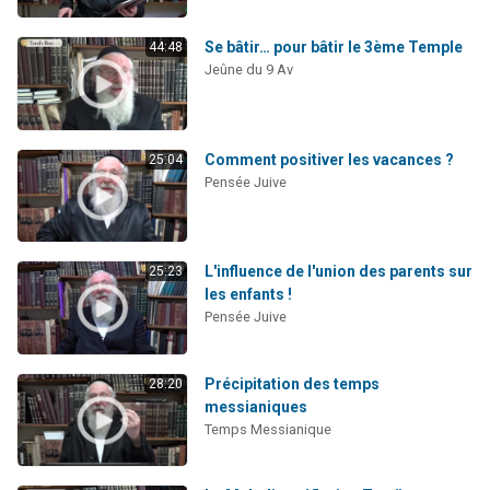
Se bâtir… pour bâtir le 3ème Temple
44:48
Jeûne du 9 Av
Comment positiver les vacances ?
25:04
Pensée Juive
L'influence de l'union des parents sur
25:23
les enfants !
Pensée Juive
Précipitation des temps
28:20
messianiques
Temps Messianique