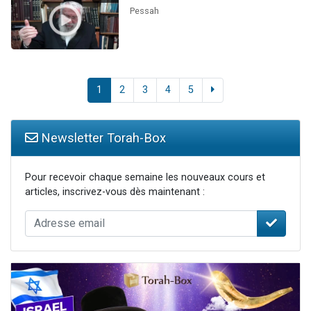
Pessah
1
2
3
4
5
Newsletter Torah-Box
Pour recevoir chaque semaine les nouveaux cours et
articles, inscrivez-vous dès maintenant :