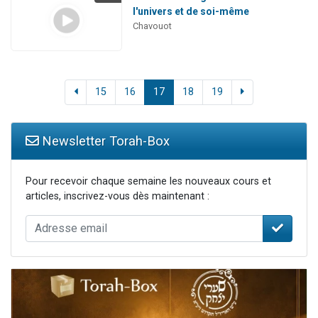
l'univers et de soi-même
Chavouot
15
16
17
18
19
Newsletter Torah-Box
Pour recevoir chaque semaine les nouveaux cours et
articles, inscrivez-vous dès maintenant :