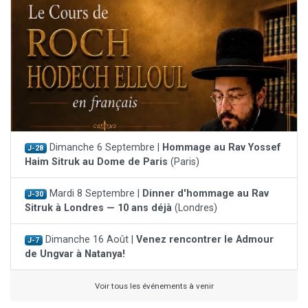
Dimanche 6 Septembre |
Hommage au Rav Yossef
J-28
Haim Sitruk au Dome de Paris
(Paris)
Mardi 8 Septembre |
Dinner d'hommage au Rav
J-30
Sitruk à Londres — 10 ans déjà
(Londres)
Dimanche 16 Août |
Venez rencontrer le Admour
J-7
de Ungvar à Natanya!
Voir tous les événements à venir