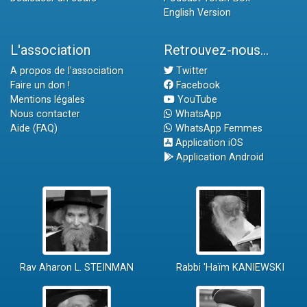
English Version
L'association
Retrouvez-nous...
A propos de l'association
Twitter
Faire un don !
Facebook
Mentions légales
YouTube
Nous contacter
WhatsApp
Aide (FAQ)
WhatsApp Femmes
Application iOS
Application Android
Rav Aharon L. STEINMAN
Rabbi 'Haïm KANIEWSKI