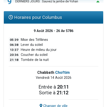
9
DERNIERS JOURS : Sauvez la jambe de Yohan
Horaires pour Columbus
9 Août 2026 - 26 Av 5786
05:39
Mise des Téfilines
06:38
Lever du soleil
13:37
Heure de milieu du jour
20:36
Coucher du soleil
21:18
Tombée de la nuit
Chabbath
Choftim
Vendredi 14 Août 2026
Entrée à
20:11
Sortie à
21:12
Changer de ville