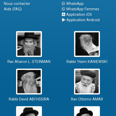
Nous contacter
WhatsApp
Aide (FAQ)
WhatsApp Femmes
Application iOS
Application Android
Rav Aharon L. STEINMAN
Rabbi 'Haïm KANIEWSKI
Rabbi David ABI'HSSIRA
Rav Chlomo AMAR