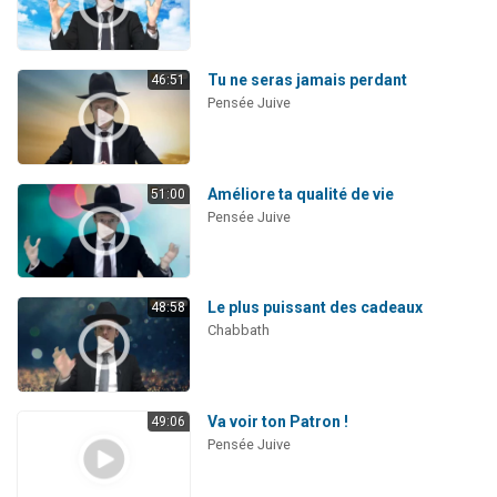
Tu ne seras jamais perdant
46:51
Pensée Juive
Améliore ta qualité de vie
51:00
Pensée Juive
Le plus puissant des cadeaux
48:58
Chabbath
Va voir ton Patron !
49:06
Pensée Juive