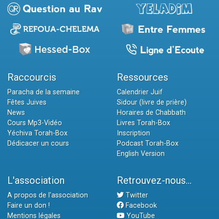
Raccourcis
Ressources
Paracha de la semaine
Calendrier Juif
Fêtes Juives
Sidour (livre de prière)
News
Horaires de Chabbath
Cours Mp3-Vidéo
Livres Torah-Box
Yéchiva Torah-Box
Inscription
Dédicacer un cours
Podcast Torah-Box
English Version
L'association
Retrouvez-nous...
A propos de l'association
Twitter
Faire un don !
Facebook
Mentions légales
YouTube