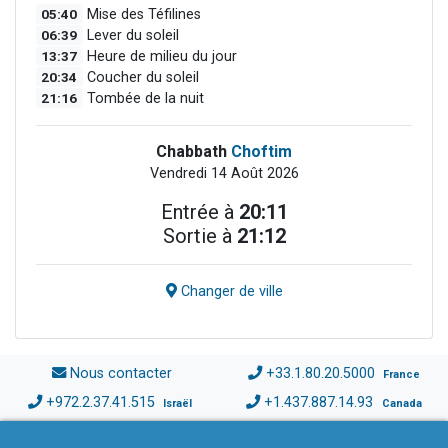
05:40
Mise des Téfilines
06:39
Lever du soleil
13:37
Heure de milieu du jour
20:34
Coucher du soleil
21:16
Tombée de la nuit
Chabbath
Choftim
Vendredi 14 Août 2026
Entrée à
20:11
Sortie à
21:12
Changer de ville
Nous contacter
+33.1.80.20.5000
France
+972.2.37.41.515
+1.437.887.14.93
Israël
Canada