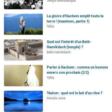
Temps Messianique
La gloire d'Hachem emplit toute la
terre ! (maximes, partie 1)
Téfila
Quel est l'intérêt d'un Beth-
Hamikdach (temple) ?
Beth-Hamikdach
Parler à Hachem : comme un homme
envers son prochain (2/2)
Téfila
'Halom : quel est le but d'un rêve ?
Pensée Juive