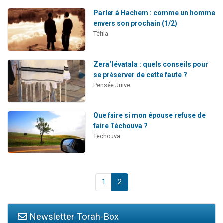
Parler à Hachem : comme un homme
envers son prochain (1/2)
Téfila
Zera' lévatala : quels conseils pour
se préserver de cette faute ?
Pensée Juive
Que faire si mon épouse refuse de
faire Téchouva ?
Techouva
1
2
Newsletter Torah-Box