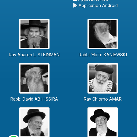
Application Android
Rav Aharon L. STEINMAN
Rabbi 'Haïm KANIEWSKI
Rabbi David ABI'HSSIRA
Rav Chlomo AMAR