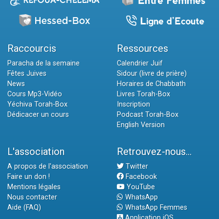
Raccourcis
Ressources
Paracha de la semaine
Calendrier Juif
Fêtes Juives
Sidour (livre de prière)
News
Horaires de Chabbath
Cours Mp3-Vidéo
Livres Torah-Box
Yéchiva Torah-Box
Inscription
Dédicacer un cours
Podcast Torah-Box
English Version
L'association
Retrouvez-nous...
A propos de l'association
Twitter
Faire un don !
Facebook
Mentions légales
YouTube
Nous contacter
WhatsApp
Aide (FAQ)
WhatsApp Femmes
Application iOS