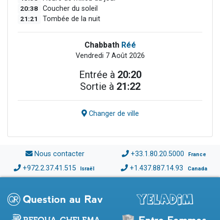
20:38
Coucher du soleil
21:21
Tombée de la nuit
Chabbath
Réé
Vendredi 7 Août 2026
Entrée à
20:20
Sortie à
21:22
Changer de ville
Nous contacter
+33.1.80.20.5000
France
+972.2.37.41.515
+1.437.887.14.93
Israël
Canada