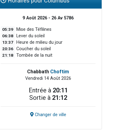
Horaires pour Columbus
9 Août 2026 - 26 Av 5786
05:39
Mise des Téfilines
06:38
Lever du soleil
13:37
Heure de milieu du jour
20:36
Coucher du soleil
21:18
Tombée de la nuit
Chabbath
Choftim
Vendredi 14 Août 2026
Entrée à
20:11
Sortie à
21:12
Changer de ville