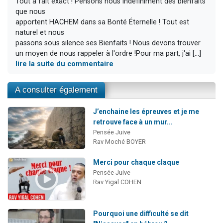
Tout a fait exact ! Pensons nous indéfiniment des bienfaits
que nous
apportent HACHEM dans sa Bonté Éternelle ! Tout est
naturel et nous
passons sous silence ses Bienfaits ! Nous devons trouver
un moyen de nous rappeler à l'ordre !Pour ma part, j'ai [...]
lire la suite du commentaire
A consulter également
J’enchaine les épreuves et je me
retrouve face à un mur...
Pensée Juive
Rav Moché BOYER
Merci pour chaque claque
Pensée Juive
Rav Yigal COHEN
Pourquoi une difficulté se dit