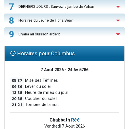
7
DERNIERS JOURS : Sauvez la jambe de Yohan
8
Horaires du Jeûne de Ticha Béav
9
Elyana au buisson ardent
Horaires pour Columbus
7 Août 2026 - 24 Av 5786
05:37
Mise des Téfilines
06:36
Lever du soleil
13:38
Heure de milieu du jour
20:38
Coucher du soleil
21:21
Tombée de la nuit
Chabbath
Réé
Vendredi 7 Août 2026