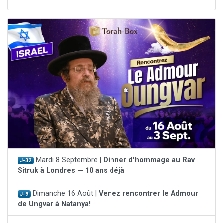
Mardi 8 Septembre |
Dinner d'hommage au Rav
J-32
Sitruk à Londres — 10 ans déjà
Dimanche 16 Août |
Venez rencontrer le Admour
J-9
de Ungvar à Natanya!