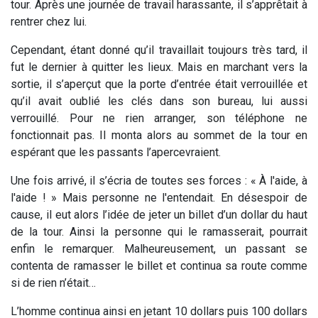
tour. Après une journée de travail harassante, il s’apprêtait à
rentrer chez lui.
Cependant, étant donné qu’il travaillait toujours très tard, il
fut le dernier à quitter les lieux. Mais en marchant vers la
sortie, il s’aperçut que la porte d’entrée était verrouillée et
qu’il avait oublié les clés dans son bureau, lui aussi
verrouillé. Pour ne rien arranger, son téléphone ne
fonctionnait pas. Il monta alors au sommet de la tour en
espérant que les passants l’apercevraient.
Une fois arrivé, il s’écria de toutes ses forces : « À l'aide, à
l'aide ! » Mais personne ne l'entendait. En désespoir de
cause, il eut alors l’idée de jeter un billet d’un dollar du haut
de la tour. Ainsi la personne qui le ramasserait, pourrait
enfin le remarquer. Malheureusement, un passant se
contenta de ramasser le billet et continua sa route comme
si de rien n’était…
L’homme continua ainsi en jetant 10 dollars puis 100 dollars