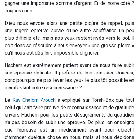
gagner une importante somme d’argent. Et de notre côté ?
Toujours rien…
D.ieu nous envoie alors une petite piqûre de rappel, puis
une légère épreuve suivie d’une autre souffrance un peu
plus difficile etc., mais nos yeux restent rivés vers le sol. Il
doit donc se résoudre à nous envoyer « une grosse pierre »
qu’il nous est dès lors impossible d’ignorer.
Hachem est extrêmement patient avant de nous faire subir
une épreuve délicate. Il préfère de loin agir avec douceur,
donc pourquoi ne pas lever les yeux le plus tôt possible en
manifestant notre reconnaissance ?
Le
Rav Chalom Arouch
a expliqué sur Torah-Box que tout
celui qui sait faire preuve de reconnaissance et de gratitude
envers Hachem pour les petits désagréments du quotidien
n'a pas besoin de subir une épreuve. De plus, on enseigne
que l'épreuve est un médicament ayant pour objectif
d’arranger quelque chose en nous, mais si nous décidons