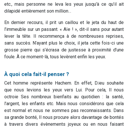
etc., mais personne ne leva les yeux jusqu’à ce qu’il ait
dilapidé entièrement son million…
En dernier recours, il prit un caillou et le jeta du haut de
l’immeuble sur un passant. « Aïe ! », dit-il sans pour autant
lever la tête. Il recommença à de nombreuses reprises,
sans succès. N’ayant plus le choix, il jeta cette fois-ci une
grosse pierre qui s’écrasa de justesse à proximité d’une
foule. À ce moment-là, tous levèrent enfin les yeux.
À quoi cela fait-il penser ?
Cet homme représente Hachem. En effet, D.ieu souhaite
que nous levions les yeux vers Lui. Pour cela, Il nous
octroie Ses nombreux bienfaits au quotidien : la santé,
l’argent, les enfants etc. Mais nous considérons que cela
est normal et nous ne sommes pas reconnaissants. Dans
sa grande bonté, Il nous procure alors davantage de bontés
à travers divers évènements joyeux ou en nous faisant