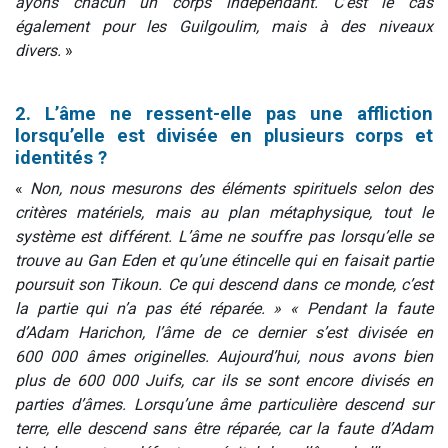
ayons chacun un corps indépendant. C’est le cas
également pour les Guilgoulim, mais à des niveaux
divers.
»
2. L’âme ne ressent-elle pas une affliction
lorsqu’elle est divisée en plusieurs corps et
identités ?
«
Non, nous mesurons des éléments spirituels selon des
critères matériels, mais au plan métaphysique, tout le
système est différent. L’âme ne souffre pas lorsqu’elle se
trouve au Gan Eden et qu’une étincelle qui en faisait partie
poursuit son Tikoun. Ce qui descend dans ce monde, c’est
la partie qui n’a pas été réparée. » « Pendant la faute
d’Adam Harichon, l’âme de ce dernier s’est divisée en
600 000 âmes originelles. Aujourd’hui, nous avons bien
plus de 600 000 Juifs, car ils se sont encore divisés en
parties d’âmes. Lorsqu’une âme particulière descend sur
terre, elle descend sans être réparée, car la faute d’Adam