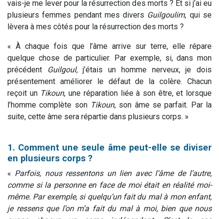
vais-je me lever pour la résurrection des morts ? Et si j’ai eu
plusieurs femmes pendant mes divers
Guilgoulim
, qui se
lèvera à mes côtés pour la résurrection des morts ?
« À chaque fois que l’âme arrive sur terre, elle répare
quelque chose de particulier. Par exemple, si, dans mon
précédent
Guilgoul,
j’étais un homme nerveux, je dois
présentement améliorer le défaut de la colère. Chacun
reçoit un
Tikoun
, une réparation liée à son être, et lorsque
l’homme complète son
Tikoun
, son âme se parfait. Par la
suite, cette âme sera répartie dans plusieurs corps. »
1. Comment une seule âme peut-elle se diviser
en plusieurs corps ?
«
Parfois, nous ressentons un lien avec l’âme de l’autre,
comme si la personne en face de moi était en réalité moi-
même. Par exemple, si quelqu’un fait du mal à mon enfant,
je ressens que l’on m’a fait du mal à moi, bien que nous