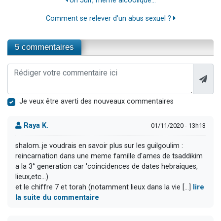
Un Juif, même alcoolique...
Comment se relever d'un abus sexuel ?
5 commentaires
Je veux être averti des nouveaux commentaires
Raya K.
01/11/2020 - 13h13
shalom..je voudrais en savoir plus sur les guilgoulim :
reincarnation dans une meme famille d'ames de tsaddikim
a la 3° generation car 'coincidences de dates hebraiques,
lieux,etc...)
et le chiffre 7 et torah (notamment lieux dans la vie [...]
lire
la suite du commentaire