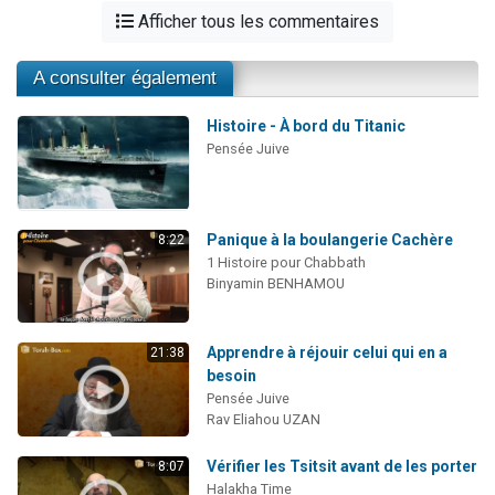
Afficher tous les commentaires
A consulter également
Histoire - À bord du Titanic
Pensée Juive
Panique à la boulangerie Cachère
8:22
1 Histoire pour Chabbath
Binyamin BENHAMOU
Apprendre à réjouir celui qui en a
21:38
besoin
Pensée Juive
Rav Eliahou UZAN
Vérifier les Tsitsit avant de les porter
8:07
Halakha Time