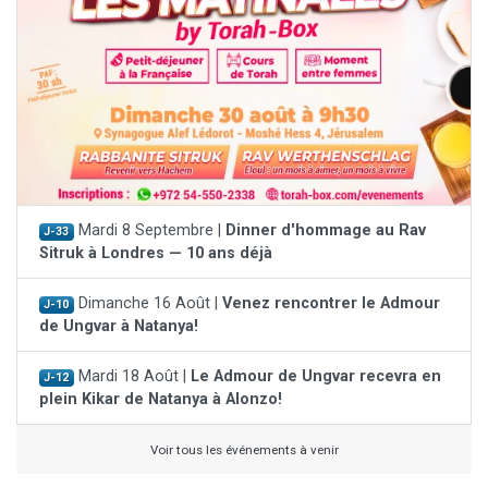
Mardi 8 Septembre |
Dinner d'hommage au Rav
J-33
Sitruk à Londres — 10 ans déjà
Dimanche 16 Août |
Venez rencontrer le Admour
J-10
de Ungvar à Natanya!
Mardi 18 Août |
Le Admour de Ungvar recevra en
J-12
plein Kikar de Natanya à Alonzo!
Voir tous les événements à venir