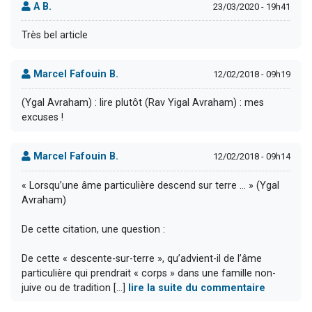
A B.
23/03/2020 - 19h41
Très bel article
Marcel Fafouin B.
12/02/2018 - 09h19
(Ygal Avraham) : lire plutôt (Rav Yigal Avraham) : mes
excuses !
Marcel Fafouin B.
12/02/2018 - 09h14
« Lorsqu’une âme particulière descend sur terre … » (Ygal
Avraham)
De cette citation, une question :
De cette « descente-sur-terre », qu’advient-il de l’âme
particulière qui prendrait « corps » dans une famille non-
juive ou de tradition [...]
lire la suite du commentaire