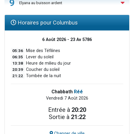
9
Elyana au buisson ardent
Horaires pour Columbus
6 Août 2026 - 23 Av 5786
05:36
Mise des Téfilines
06:35
Lever du soleil
13:38
Heure de milieu du jour
20:39
Coucher du soleil
21:22
Tombée de la nuit
Chabbath
Réé
Vendredi 7 Août 2026
Entrée à
20:20
Sortie à
21:22
Changer de ville