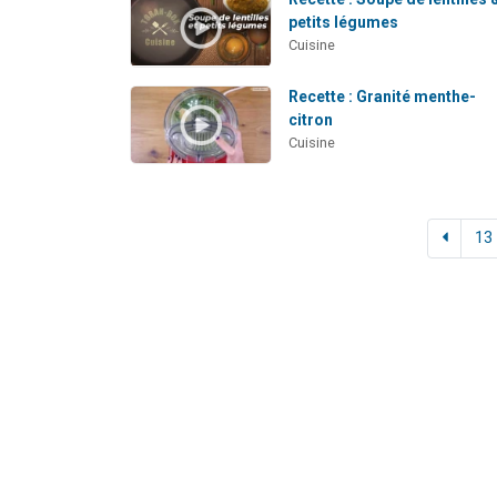
petits légumes
Cuisine
Recette : Granité menthe-
citron
Cuisine
13