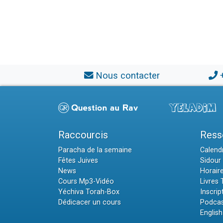
Nous contacter
Raccourcis
Ress
Paracha de la semaine
Calendr
Fêtes Juives
Sidour 
News
Horair
Cours Mp3-Vidéo
Livres
Yéchiva Torah-Box
Inscrip
Dédicacer un cours
Podcas
English