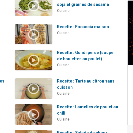
soja et graines de sesame
Cuisine
Recette : Focaccia maison
Cuisine
Recette : Gundi perse (soupe
de boulettes au poulet)
Cuisine
les
Recette : Tarte au citron sans
cuisson
Cuisine
Recette : Lamelles de poulet au
chili
Cuisine
&
Recette : Salade de choux