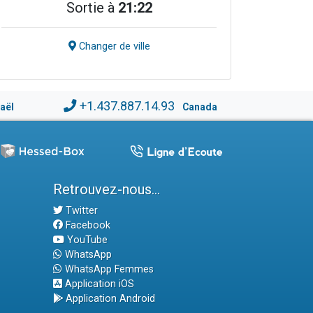
Sortie à
21:22
Changer de ville
+1.437.887.14.93
raël
Canada
Retrouvez-nous...
Twitter
Facebook
YouTube
WhatsApp
WhatsApp Femmes
Application iOS
Application Android