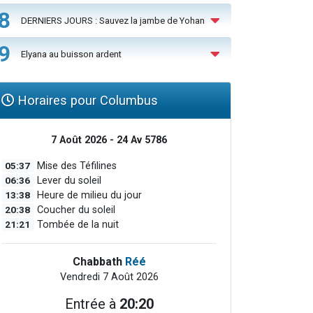
8
DERNIERS JOURS : Sauvez la jambe de Yohan
9
Elyana au buisson ardent
Horaires pour Columbus
7 Août 2026 - 24 Av 5786
05:37
Mise des Téfilines
06:36
Lever du soleil
13:38
Heure de milieu du jour
20:38
Coucher du soleil
21:21
Tombée de la nuit
Chabbath
Réé
Vendredi 7 Août 2026
Entrée à
20:20