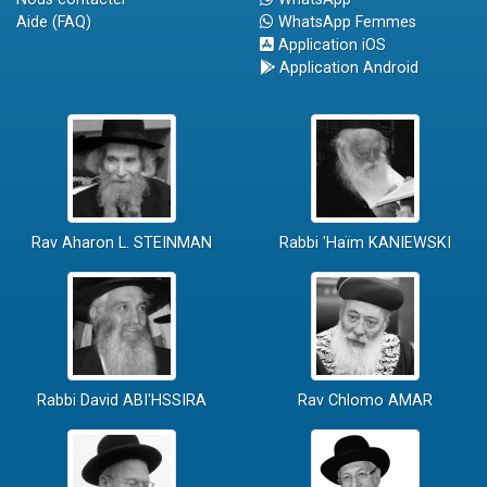
Aide (FAQ)
WhatsApp Femmes
Application iOS
Application Android
Rav Aharon L. STEINMAN
Rabbi 'Haïm KANIEWSKI
Rabbi David ABI'HSSIRA
Rav Chlomo AMAR