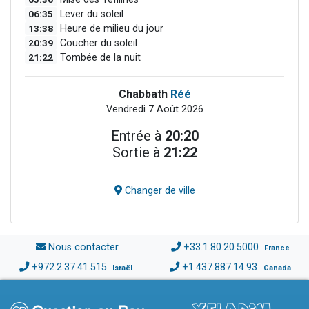
06:35
Lever du soleil
13:38
Heure de milieu du jour
20:39
Coucher du soleil
21:22
Tombée de la nuit
Chabbath
Réé
Vendredi 7 Août 2026
Entrée à
20:20
Sortie à
21:22
Changer de ville
Nous contacter
+33.1.80.20.5000
France
+972.2.37.41.515
+1.437.887.14.93
Israël
Canada