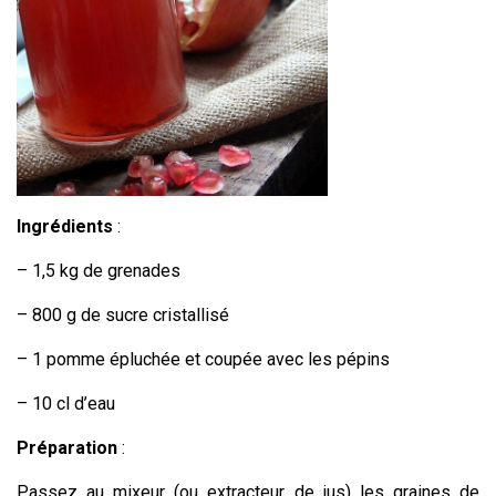
Ingrédients
:
– 1,5 kg de grenades
– 800 g de sucre cristallisé
– 1 pomme épluchée et coupée avec les pépins
– 10 cl d’eau
Préparation
:
Passez au mixeur (ou extracteur de jus) les graines de