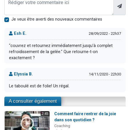
Je veux être averti des nouveaux commentaires
Esh E.
28/09/2022 - 22h37
"couvrez et retournez immédiatement jusqu’à complet
refroidissement de la gelée." Que retourne-t-on
exactement ?
Elyssia B.
14/11/2020 - 22h30
Le taboulé est de folie! Un régal.
A consulter également
Comment faire rentrer de la joie
2:45
dans son quotidien ?
Coaching