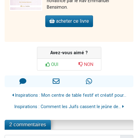
novatrice par le Rav Emmanuel
Bensimon.
acheter ce livre
Avez-vous aimé ?
OUI
NON
Inspirations : Mon centre de table festif et créatif pour...
Inspirations : Comment les Juifs cassent le jeûne de...
2 commentaires