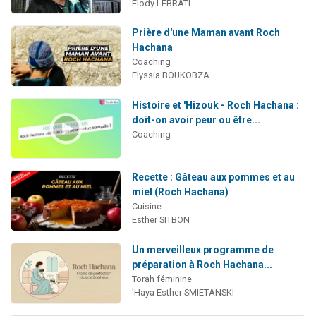
Elody LEBRATI
Prière d'une Maman avant Roch
Hachana
Coaching
Elyssia BOUKOBZA
Histoire et 'Hizouk - Roch Hachana :
doit-on avoir peur ou être...
Coaching
Recette : Gâteau aux pommes et au
miel (Roch Hachana)
Cuisine
Esther SITBON
Un merveilleux programme de
préparation à Roch Hachana...
Torah féminine
'Haya Esther SMIETANSKI