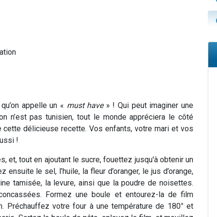
ation
 qu’on appelle un «
must have
» ! Qui peut imaginer une
n n’est pas tunisien, tout le monde appréciera le côté
 cette délicieuse recette. Vos enfants, votre mari et vos
ussi !
, et, tout en ajoutant le sucre, fouettez jusqu'à obtenir un
nsuite le sel, l’huile, la fleur d’oranger, le jus d’orange,
ine tamisée, la levure, ainsi que la poudre de noisettes.
 concassées. Formez une boule et entourez-la de film
1h. Préchauffez votre four à une température de 180
°
et