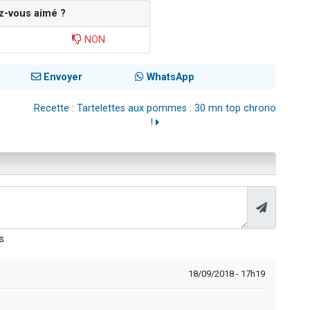
z-vous aimé ?
NON
Envoyer
WhatsApp
Recette : Tartelettes aux pommes : 30 mn top chrono
!
s
18/09/2018 - 17h19