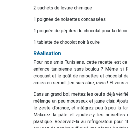
2 sachets de levure chimique
1 poignée de noisettes concassées
1 poignée de pépites de chocolat pour la décor
1 tablette de chocolat noir à cuire
Réalisation
Pour nos amis Tunisiens, cette recette est ce
enfance tunisienne sans boulou ? Même si l’o
croquant et le goût de noisettes et chocolat de
amies en seront, j’en suis sûre, ravis ! Et vous a
Dans un grand bol, mettez les œufs déjà vérifiés
mélange un peu mousseux et jaune clair. Ajoutez e
le zeste d’orange, et intégrez peu à peu la far
Malaxez la pâte et ajoutez-y les noisettes
plastique. Réservez-la au réfrigérateur pour 