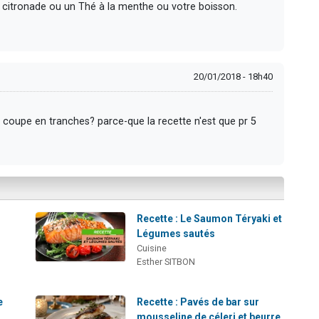
 citronade ou un Thé à la menthe ou votre boisson.
20/01/2018 - 18h40
e coupe en tranches? parce-que la recette n'est que pr 5
Recette : Le Saumon Téryaki et
Légumes sautés
Cuisine
Esther SITBON
e
Recette : Pavés de bar sur
mousseline de céleri et beurre