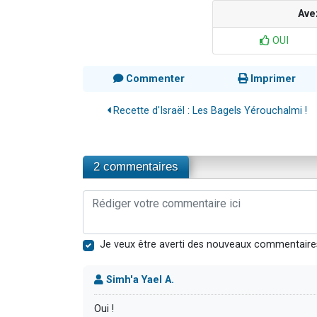
Ave
OUI
Commenter
Imprimer
Recette d'Israël : Les Bagels Yérouchalmi !
2 commentaires
Je veux être averti des nouveaux commentaire
Simh'a Yael A.
Oui !