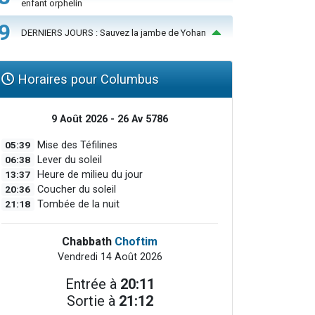
enfant orphelin
9
DERNIERS JOURS : Sauvez la jambe de Yohan
Horaires pour Columbus
9 Août 2026 - 26 Av 5786
05:39
Mise des Téfilines
06:38
Lever du soleil
13:37
Heure de milieu du jour
20:36
Coucher du soleil
21:18
Tombée de la nuit
Chabbath
Choftim
Vendredi 14 Août 2026
Entrée à
20:11
Sortie à
21:12