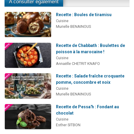
A consulter également
Recette : Boules de tiramisu
Cuisine
Murielle BENAINOUS
Recette de Chabbath : Boulettes de
poisson à la marocaine !
Cuisine
Annaëlle CHETRIT KNAFO
Recette : Salade fraîche croquante
pomme, concombre et noix
Cuisine
Murielle BENAINOUS
Recette de Pessa'h : Fondant au
chocolat
Cuisine
Esther SITBON