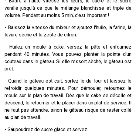
- Battre à haute vitesse les œufs, le sucre et le sucre
vanille jusqu'à ce que le mélange blanchisse et triple de
volume. Pendant au moins 5 min, c'est important !
- Baissez la vitesse du mixeur et ajoutez l'huile, la farine, la
levure sèche et le zeste de citron.
- Huilez un moule à cake, versez la pâte et enfournez
pendant 40 minutes. Vous pouvez planter la pointe d'un
couteau dans le gâteau. Si elle ressort sèche, le gâteau est
prêt.
- Quand le gâteau est cuit, sortez-le du four et laissez-le
refroidir quelques minutes. Pour démouler, retournez le
moule sur le plan de travail. Dès que le cake se décolle et
descend, le retourner et le placer dans un plat de service. Il
ne faut pas attendre, sinon le gâteau risque de rester collé
au plan de travail.
- Saupoudrez de sucre glace et servez.