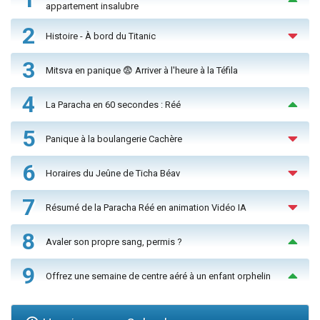
appartement insalubre
2
Histoire - À bord du Titanic
3
Mitsva en panique 😨 Arriver à l'heure à la Téfila
4
La Paracha en 60 secondes : Réé
5
Panique à la boulangerie Cachère
6
Horaires du Jeûne de Ticha Béav
7
Résumé de la Paracha Réé en animation Vidéo IA
8
Avaler son propre sang, permis ?
9
Offrez une semaine de centre aéré à un enfant orphelin