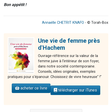
Bon appétit !
Annaëlle CHETRIT KNAFO
- © Torah-Box
Une vie de femme près
d'Hachem
Ouvrage-référence sur la valeur de la
femme juive à l'intérieur de son foyer,
dans notre société contemporaine.
Conseils, idées originales, exemples
pratiques pour s'épanouir. Choisissez de vivre heureuse" !"
acheter ce livre
télécharger sur iTunes