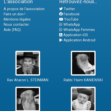
L'association
Retrouvez-nous...
A propos de l'association
Twitter
Faire un don !
Facebook
Mentions légales
YouTube
Nous contacter
WhatsApp
Aide (FAQ)
WhatsApp Femmes
Application iOS
Application Android
Rav Aharon L. STEINMAN
Rabbi 'Haïm KANIEWSKI