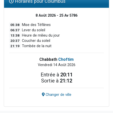
Horaires pour Columbus
8 Août 2026 - 25 Av 5786
05:38
Mise des Téfilines
06:37
Lever du soleil
13:38
Heure de milieu du jour
20:37
Coucher du soleil
21:19
Tombée de la nuit
Chabbath
Choftim
Vendredi 14 Août 2026
Entrée à
20:11
Sortie à
21:12
Changer de ville