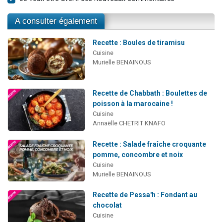
A consulter également
Recette : Boules de tiramisu
Cuisine
Murielle BENAINOUS
Recette de Chabbath : Boulettes de
poisson à la marocaine !
Cuisine
Annaëlle CHETRIT KNAFO
Recette : Salade fraîche croquante
pomme, concombre et noix
Cuisine
Murielle BENAINOUS
Recette de Pessa'h : Fondant au
chocolat
Cuisine