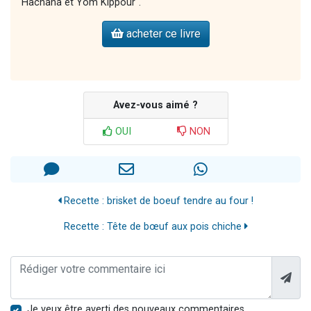
Hachana et Yom Kippour".
acheter ce livre
Avez-vous aimé ?
OUI
NON
Recette : brisket de boeuf tendre au four !
Recette : Tête de bœuf aux pois chiche
Je veux être averti des nouveaux commentaires