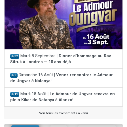
Mardi 8 Septembre |
Dinner d'hommage au Rav
J-32
Sitruk à Londres — 10 ans déjà
Dimanche 16 Août |
Venez rencontrer le Admour
J-9
de Ungvar à Natanya!
Mardi 18 Août |
Le Admour de Ungvar recevra en
J-11
plein Kikar de Natanya à Alonzo!
Voir tous les événements à venir