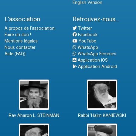
English Version
L'association
Retrouvez-nous...
A propos de l'association
Twitter
Faire un don !
Facebook
Mentions légales
YouTube
Nous contacter
WhatsApp
Aide (FAQ)
WhatsApp Femmes
Application iOS
Application Android
Rav Aharon L. STEINMAN
Rabbi 'Haïm KANIEWSKI