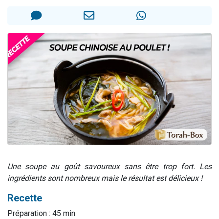
Il reste 49 places pour étudier en groupe sur Zoom
3 personnes viennent de nous rejoindre sur WhatsApp
2 personnes viennent de nous rejoindre sur WhatsApp
2 nouvelles musiques dans Torah-Box Music
6 personnes viennent de nous rejoindre sur WhatsApp
Une soupe au goût savoureux sans être trop fort. Les
ingrédients sont nombreux mais le résultat est délicieux !
Recette
Préparation : 45 min