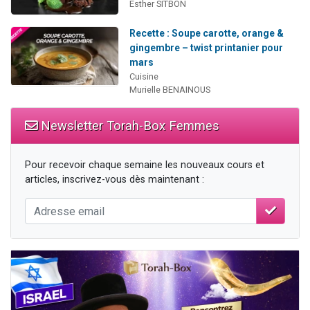
Esther SITBON
Recette : Soupe carotte, orange &
gingembre – twist printanier pour
mars
Cuisine
Murielle BENAINOUS
Newsletter Torah-Box Femmes
Pour recevoir chaque semaine les nouveaux cours et
articles, inscrivez-vous dès maintenant :