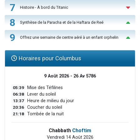
7
Histoire - À bord du Titanic
8
Synthèse de la Paracha et de la Haftara de Reé
9
Offrez une semaine de centre aéré à un enfant orphelin
Horaires pour Columbus
9 Août 2026 - 26 Av 5786
05:39
Mise des Téfilines
06:38
Lever du soleil
13:37
Heure de milieu du jour
20:36
Coucher du soleil
21:18
Tombée de la nuit
Chabbath
Choftim
Vendredi 14 Août 2026