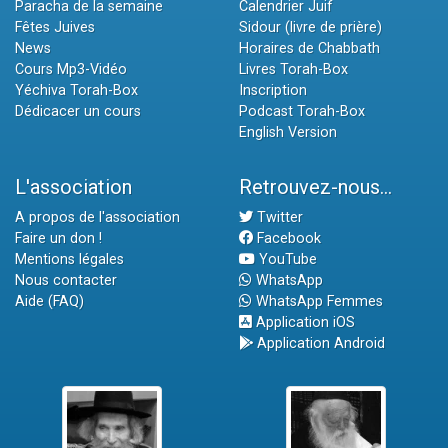
Paracha de la semaine
Calendrier Juif
Fêtes Juives
Sidour (livre de prière)
News
Horaires de Chabbath
Cours Mp3-Vidéo
Livres Torah-Box
Yéchiva Torah-Box
Inscription
Dédicacer un cours
Podcast Torah-Box
English Version
L'association
Retrouvez-nous...
A propos de l'association
Twitter
Faire un don !
Facebook
Mentions légales
YouTube
Nous contacter
WhatsApp
Aide (FAQ)
WhatsApp Femmes
Application iOS
Application Android