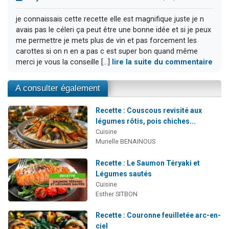
je connaissais cette recette elle est magnifique juste je n
avais pas le céleri ça peut être une bonne idée et si je peux
me permettre je mets plus de vin et pas forcement les
carottes si on n en a pas c est super bon quand même
merci je vous la conseille [...]
lire la suite du commentaire
A consulter également
Recette : Couscous revisité aux
légumes rôtis, pois chiches...
Cuisine
Murielle BENAINOUS
Recette : Le Saumon Téryaki et
Légumes sautés
Cuisine
Esther SITBON
Recette : Couronne feuilletée arc-en-
ciel