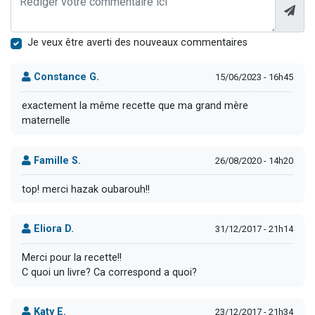
Je veux être averti des nouveaux commentaires
Constance G.
15/06/2023 - 16h45
exactement la même recette que ma grand mère
maternelle
Famille S.
26/08/2020 - 14h20
top! merci hazak oubarouh!!
Eliora D.
31/12/2017 - 21h14
Merci pour la recette!!
C quoi un livre? Ca correspond a quoi?
Katy E.
23/12/2017 - 21h34