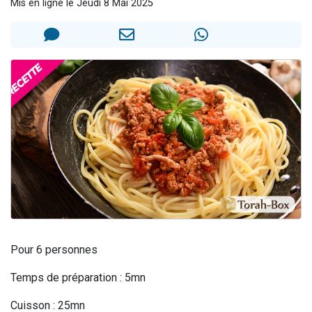
Mis en ligne le Jeudi 8 Mai 2025
4 personnes viennent de nous rejoindre sur WhatsApp
3 personnes viennent de nous rejoindre sur WhatsApp
3 personnes viennent de faire un don pour 5 jours de vacances aux Orphelins
Odaya vient de donner son Maasser
2 personnes viennent de faire un don pour Tsédaka : pauvres d'Israel
Pour 6 personnes
Temps de préparation : 5mn
Cuisson : 25mn