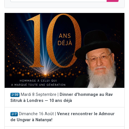
Mardi 8 Septembre |
Dinner d'hommage au Rav
J-30
Sitruk à Londres — 10 ans déjà
Dimanche 16 Août |
Venez rencontrer le Admour
J-7
de Ungvar à Natanya!