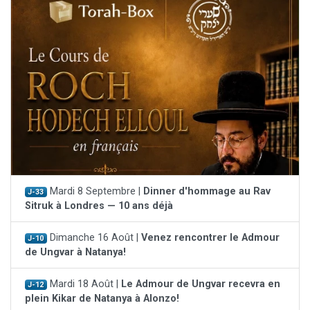
Mardi 8 Septembre |
Dinner d'hommage au Rav
J-33
Sitruk à Londres — 10 ans déjà
Dimanche 16 Août |
Venez rencontrer le Admour
J-10
de Ungvar à Natanya!
Mardi 18 Août |
Le Admour de Ungvar recevra en
J-12
plein Kikar de Natanya à Alonzo!