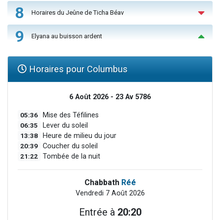
8
Horaires du Jeûne de Ticha Béav
9
Elyana au buisson ardent
Horaires pour Columbus
6 Août 2026 - 23 Av 5786
05:36
Mise des Téfilines
06:35
Lever du soleil
13:38
Heure de milieu du jour
20:39
Coucher du soleil
21:22
Tombée de la nuit
Chabbath
Réé
Vendredi 7 Août 2026
Entrée à
20:20