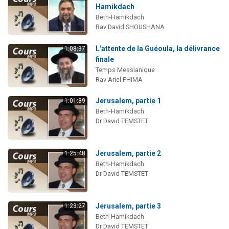
Hamikdach
Beth-Hamikdach
Rav David SHOUSHANA
L'attente de la Guéoula, la délivrance
1:08:37
finale
Temps Messianique
Rav Ariel FHIMA
Jerusalem, partie 1
1:01:39
Beth-Hamikdach
Dr David TEMSTET
Jerusalem, partie 2
1:25:48
Beth-Hamikdach
Dr David TEMSTET
Jerusalem, partie 3
1:23:27
Beth-Hamikdach
Dr David TEMSTET