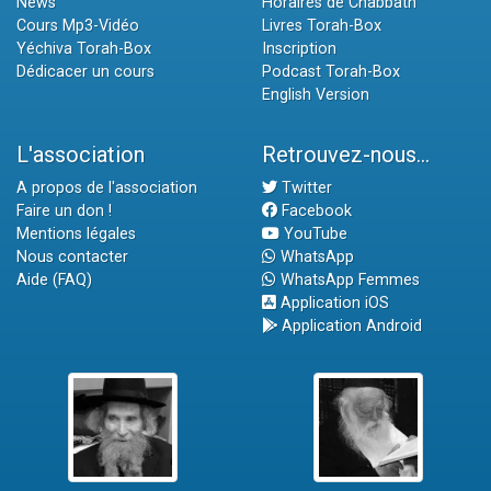
News
Horaires de Chabbath
Cours Mp3-Vidéo
Livres Torah-Box
Yéchiva Torah-Box
Inscription
Dédicacer un cours
Podcast Torah-Box
English Version
L'association
Retrouvez-nous...
A propos de l'association
Twitter
Faire un don !
Facebook
Mentions légales
YouTube
Nous contacter
WhatsApp
Aide (FAQ)
WhatsApp Femmes
Application iOS
Application Android