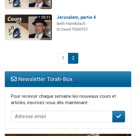
Jerusalem, partie 4
1:20:11
Beth-Hamikdach
Dr David TEMSTET
1
2
Newsletter Torah-Box
Pour recevoir chaque semaine les nouveaux cours et
articles, inscrivez-vous dès maintenant :