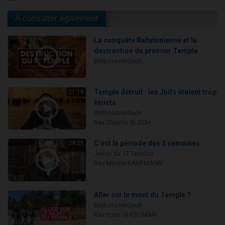
A consulter également
La conquête Babylonienne et la
destruction du premier Temple
Beth-Hamikdach
Temple détruit : les Juifs étaient trop
21:18
stricts
Beth-Hamikdach
Rav Chlomo BLOCH
C'est la période des 3 semaines
29:26
Jeûne du 17 Tamouz
Rav Moché KAUFMANN
Aller sur le mont du Temple ?
Beth-Hamikdach
Rav Yona GHERTMAN