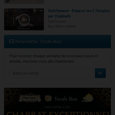
Vaèt'hanane - Réparer les 2 Temples
7:48
par Chabbath
Vaet'hanane
Rav Chlomo AMAR
Newsletter Torah-Box
Pour recevoir chaque semaine les nouveaux cours et
articles, inscrivez-vous dès maintenant :