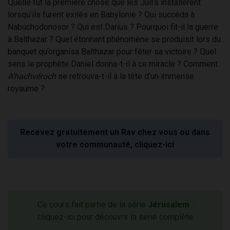
Quelle fut la première chose que les Juifs installèrent
lorsqu’ils furent exilés en Babylonie ? Qui succéda à
Nabuchodonosor ? Qui est Darius ? Pourquoi fit-il la guerre
à Balthazar ? Quel étonnant phénomène se produisit lors du
banquet qu’organisa Balthazar pour fêter sa victoire ? Quel
sens le prophète Daniel donna-t-il à ce miracle ? Comment
A’hachvéroch
se retrouva-t-il à la tête d’un immense
royaume ?
Recevez gratuitement un Rav chez vous ou dans
votre communauté, cliquez-ici
Ce cours fait partie de la série
Jérusalem
:
cliquez-ici pour découvrir la série complète