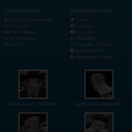
L'association
Retrouvez-nous...
A propos de l'association
Twitter
Faire un don !
Facebook
Mentions légales
YouTube
Nous contacter
WhatsApp
Aide (FAQ)
WhatsApp Femmes
Application iOS
Application Android
Rav Aharon L. STEINMAN
Rabbi 'Haïm KANIEWSKI