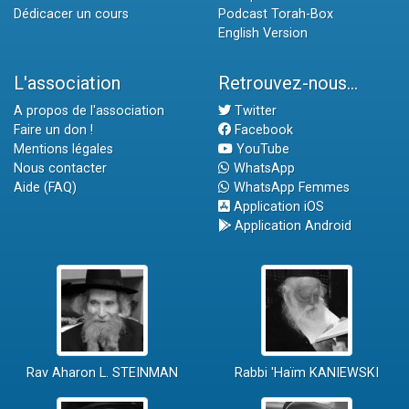
Dédicacer un cours
Podcast Torah-Box
English Version
L'association
Retrouvez-nous...
A propos de l'association
Twitter
Faire un don !
Facebook
Mentions légales
YouTube
Nous contacter
WhatsApp
Aide (FAQ)
WhatsApp Femmes
Application iOS
Application Android
Rav Aharon L. STEINMAN
Rabbi 'Haïm KANIEWSKI