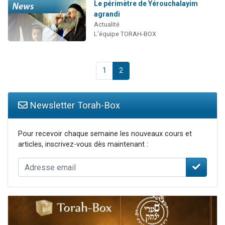
Le périmètre de Yérouchalayim
agrandi
Actualité
L'équipe TORAH-BOX
1
2
Newsletter Torah-Box
Pour recevoir chaque semaine les nouveaux cours et
articles, inscrivez-vous dès maintenant :