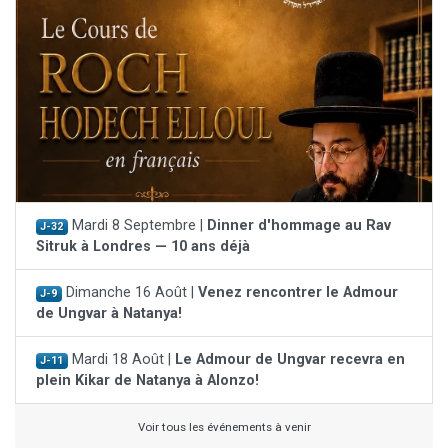
Mardi 8 Septembre |
Dinner d'hommage au Rav
J-32
Sitruk à Londres — 10 ans déjà
Dimanche 16 Août |
Venez rencontrer le Admour
J-9
de Ungvar à Natanya!
Mardi 18 Août |
Le Admour de Ungvar recevra en
J-11
plein Kikar de Natanya à Alonzo!
Voir tous les événements à venir