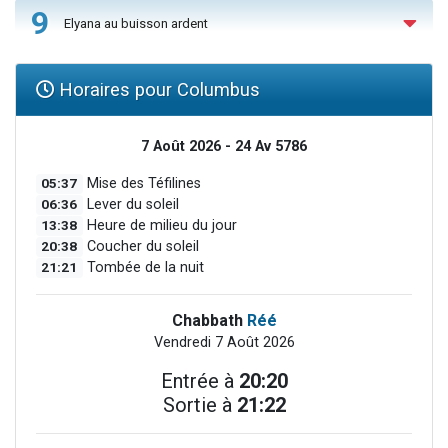
9
Elyana au buisson ardent
Horaires pour Columbus
7 Août 2026 - 24 Av 5786
05:37
Mise des Téfilines
06:36
Lever du soleil
13:38
Heure de milieu du jour
20:38
Coucher du soleil
21:21
Tombée de la nuit
Chabbath
Réé
Vendredi 7 Août 2026
Entrée à
20:20
Sortie à
21:22