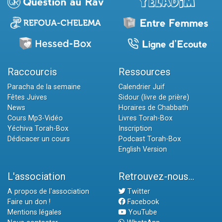
Raccourcis
Ressources
Paracha de la semaine
Calendrier Juif
Fêtes Juives
Sidour (livre de prière)
News
Horaires de Chabbath
Cours Mp3-Vidéo
Livres Torah-Box
Yéchiva Torah-Box
Inscription
Dédicacer un cours
Podcast Torah-Box
English Version
L'association
Retrouvez-nous...
A propos de l'association
Twitter
Faire un don !
Facebook
Mentions légales
YouTube