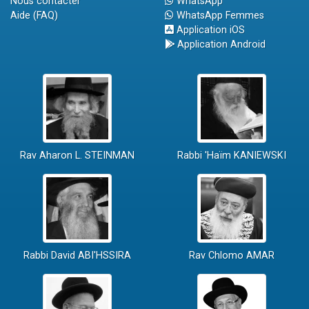
Nous contacter
WhatsApp
Aide (FAQ)
WhatsApp Femmes
Application iOS
Application Android
Rav Aharon L. STEINMAN
Rabbi 'Haïm KANIEWSKI
Rabbi David ABI'HSSIRA
Rav Chlomo AMAR