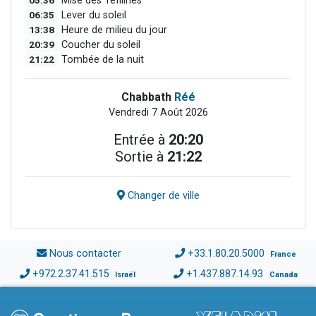
05:36
Mise des Téfilines
06:35
Lever du soleil
13:38
Heure de milieu du jour
20:39
Coucher du soleil
21:22
Tombée de la nuit
Chabbath
Réé
Vendredi 7 Août 2026
Entrée à
20:20
Sortie à
21:22
Changer de ville
Nous contacter
+33.1.80.20.5000
France
+972.2.37.41.515
+1.437.887.14.93
Israël
Canada