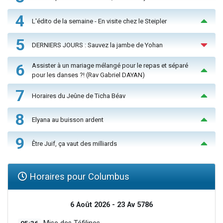
4
L'édito de la semaine - En visite chez le Steipler
5
DERNIERS JOURS : Sauvez la jambe de Yohan
6
Assister à un mariage mélangé pour le repas et séparé
pour les danses ?! (Rav Gabriel DAYAN)
7
Horaires du Jeûne de Ticha Béav
8
Elyana au buisson ardent
9
Être Juif, ça vaut des milliards
Horaires pour Columbus
6 Août 2026 - 23 Av 5786