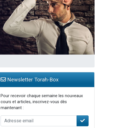
travers le temps
Newsletter Torah-Box
Pour recevoir chaque semaine les nouveaux
cours et articles, inscrivez-vous dès
maintenant :