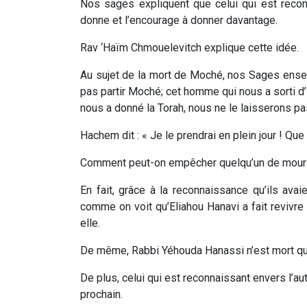
Nos sages expliquent que celui qui est reconn
donne et l’encourage à donner davantage.
Rav ‘Haïm Chmouelevitch explique cette idée.
Au sujet de la mort de Moché, nos Sages ensei
pas partir Moché; cet homme qui nous a sorti d’
nous a donné la Torah, nous ne le laisserons pas
Hachem dit : « Je le prendrai en plein jour ! Que
Comment peut-on empêcher quelqu’un de mouri
En fait, grâce à la reconnaissance qu’ils ava
comme on voit qu’Eliahou Hanavi a fait revivre l
elle.
De même, Rabbi Yéhouda Hanassi n’est mort que 
De plus, celui qui est reconnaissant envers l’aut
prochain.