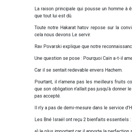
La raison principale qui pousse un homme à êtr
que tout lui est dû.
Toute notre Hakarat hatov repose sur la conv
cela nous devons Le servir.
Rav Povarski explique que notre reconnaissance
Une question se pose : Pourquoi Caïn a-t-il amen
Car il se sentait redevable envers Hachem.
Pourtant, il n’amena pas les meilleurs fruits co
que son obligation n’allait pas jusqu’à donner le
pas accepté.
Il n’y a pas de demi-mesure dans le service d’
Les Bné Israël ont reçu 2 bienfaits essentiels :
a) le plus important car il apporte la perfection 