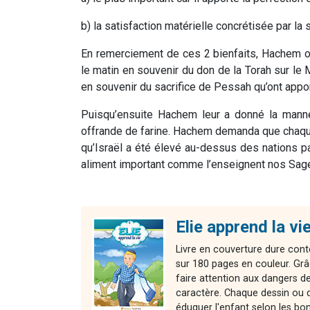
b) la satisfaction matérielle concrétisée par la 
En remerciement de ces 2 bienfaits, Hachem or
le matin en souvenir du don de la Torah sur le M
en souvenir du sacrifice de Pessah qu’ont appor
Puisqu’ensuite Hachem leur a donné la manne
offrande de farine. Hachem demanda que chaque
qu’Israël a été élevé au-dessus des nations par 
aliment important comme l’enseignent nos Sag
Elie apprend la vie
Livre en couverture dure cont
sur 180 pages en couleur. Grâ
faire attention aux dangers de 
caractère. Chaque dessin ou d
éduquer l'enfant selon les bo