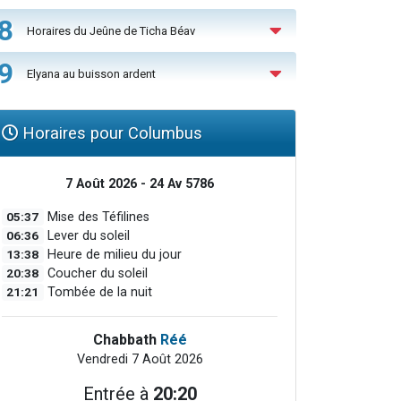
8
Horaires du Jeûne de Ticha Béav
9
Elyana au buisson ardent
Horaires pour Columbus
7 Août 2026 - 24 Av 5786
05:37
Mise des Téfilines
06:36
Lever du soleil
13:38
Heure de milieu du jour
20:38
Coucher du soleil
21:21
Tombée de la nuit
Chabbath
Réé
Vendredi 7 Août 2026
Entrée à
20:20