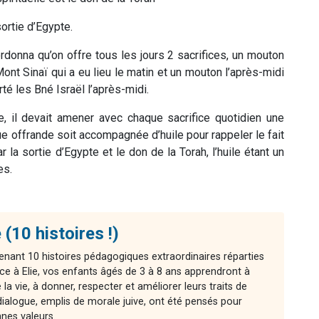
sortie d’Egypte.
donna qu’on offre tous les jours 2 sacrifices, un mouton
ont Sinaï qui a eu lieu le matin et un mouton l’après-midi
té les Bné Israël l’après-midi.
, il devait amener avec chaque sacrifice quotidien une
 offrande soit accompagnée d’huile pour rappeler le fait
la sortie d’Egypte et le don de la Torah, l’huile étant un
es.
 (10 histoires !)
enant 10 histoires pédagogiques extraordinaires réparties
ce à Elie, vos enfants âgés de 3 à 8 ans apprendront à
la vie, à donner, respecter et améliorer leurs traits de
ialogue, emplis de morale juive, ont été pensés pour
nnes valeurs.