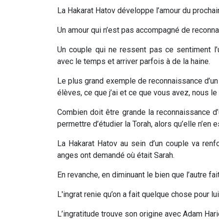
La Hakarat Hatov développe l’amour du prochai
Un amour qui n’est pas accompagné de reconnai
Un couple qui ne ressent pas ce sentiment l’
avec le temps et arriver parfois à de la haine.
Le plus grand exemple de reconnaissance d’un
élèves, ce que j’ai et ce que vous avez, nous 
Combien doit être grande la reconnaissance d
permettre d’étudier la Torah, alors qu’elle n’en 
La Hakarat Hatov au sein d’un couple va ren
anges ont demandé où était Sarah.
En revanche, en diminuant le bien que l’autre fait
L'ingrat renie qu’on a fait quelque chose pour lu
L’ingratitude trouve son origine avec Adam Harich