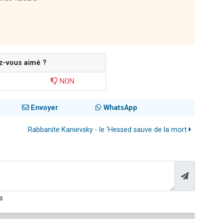
z-vous aimé ?
NON
Envoyer
WhatsApp
Rabbanite Kanievsky - le 'Hessed sauve de la mort
s