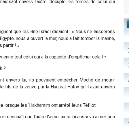
aissant envers l’autre, décuple les forces de celui qui
gnent que les Bné Israël disaient : « Nous ne laisserons
Egypte, nous a ouvert la mer, nous a fait tomber la manne,
 partir ! »
 vienne tout celui qui a la capacité d’empêcher cela ! »
r ?
ient envers lui, ils pouvaient empêcher Moché de mourir
e fils de la veuve par la Hacarat Hatov qu’il avait envers
lorsque les ‘Hakhamim ont arrêté leurs Téfilot.
re reconnaît que l’autre l’aime, ainsi lui aussi va aimer son