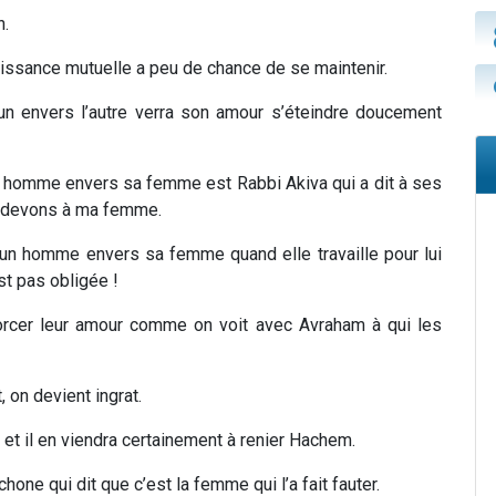
n.
ssance mutuelle a peu de chance de se maintenir.
un envers l’autre verra son amour s’éteindre doucement
 homme envers sa femme est Rabbi Akiva qui a dit à ses
le devons à ma femme.
’un homme envers sa femme quand elle travaille pour lui
est pas obligée !
forcer leur amour comme on voit avec Avraham à qui les
, on devient ingrat.
i et il en viendra certainement à renier Hachem.
one qui dit que c’est la femme qui l’a fait fauter.