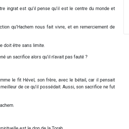
e ingrat est qu’il pense qu’il est le centre du monde et
iction qu’Hachem nous fait vivre, et en remerciement de
 doit être sans limite.
é un sacrifice alors qu’il n’avait pas fauté ?
mme le fit Hével, son frère, avec le bétail, car il pensait
 meilleur de ce qu’il possédait. Aussi, son sacrifice ne fut
Hachem.
spirituelle est le don de la Torah