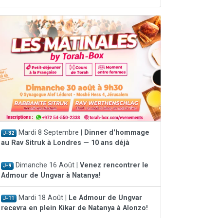
Mardi 8 Septembre |
Dinner d'hommage
J-32
au Rav Sitruk à Londres — 10 ans déjà
Dimanche 16 Août |
Venez rencontrer le
J-9
Admour de Ungvar à Natanya!
Mardi 18 Août |
Le Admour de Ungvar
J-11
recevra en plein Kikar de Natanya à Alonzo!