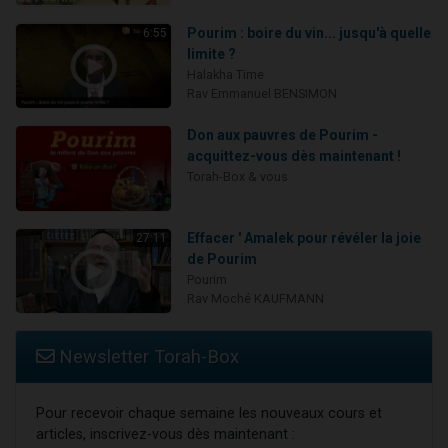
Pourim : boire du vin... jusqu'à quelle
6:55
limite ?
Halakha Time
Rav Emmanuel BENSIMON
Don aux pauvres de Pourim -
acquittez-vous dès maintenant !
Torah-Box & vous
Effacer ' Amalek pour révéler la joie
27:11
de Pourim
Pourim
Rav Moché KAUFMANN
Newsletter Torah-Box
Pour recevoir chaque semaine les nouveaux cours et
articles, inscrivez-vous dès maintenant :