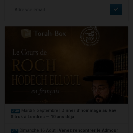
Mardi 8 Septembre |
Dinner d'hommage au Rav
J-30
Sitruk à Londres — 10 ans déjà
Dimanche 16 Août |
Venez rencontrer le Admour
J-7