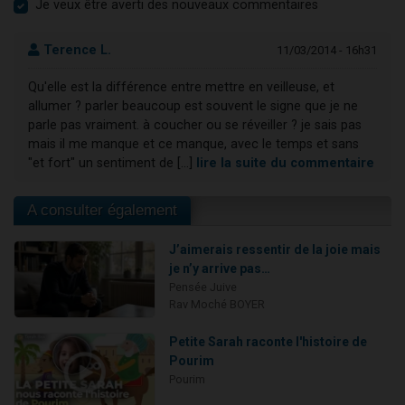
Je veux être averti des nouveaux commentaires
Terence L.
11/03/2014 - 16h31
Qu'elle est la différence entre mettre en veilleuse, et
allumer ? parler beaucoup est souvent le signe que je ne
parle pas vraiment. à coucher ou se réveiller ? je sais pas
mais il me manque et ce manque, avec le temps et sans
"et fort" un sentiment de [...]
lire la suite du commentaire
A consulter également
J’aimerais ressentir de la joie mais
je n’y arrive pas…
Pensée Juive
Rav Moché BOYER
Petite Sarah raconte l'histoire de
Pourim
Pourim