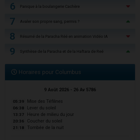
6
Panique à la boulangerie Cachère
7
Avaler son propre sang, permis ?
8
Résumé de la Paracha Réé en animation Vidéo IA
9
Synthèse de la Paracha et de la Haftara de Reé
Horaires pour Columbus
9 Août 2026 - 26 Av 5786
05:39
Mise des Téfilines
06:38
Lever du soleil
13:37
Heure de milieu du jour
20:36
Coucher du soleil
21:18
Tombée de la nuit