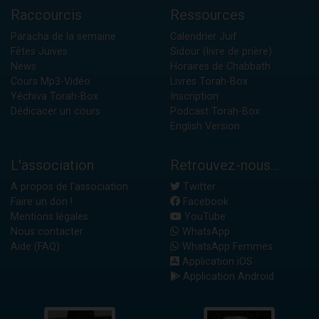
Raccourcis
Ressources
Paracha de la semaine
Calendrier Juif
Fêtes Juives
Sidour (livre de prière)
News
Horaires de Chabbath
Cours Mp3-Vidéo
Livres Torah-Box
Yéchiva Torah-Box
Inscription
Dédicacer un cours
Podcast Torah-Box
English Version
L'association
Retrouvez-nous...
A propos de l'association
Twitter
Faire un don !
Facebook
Mentions légales
YouTube
Nous contacter
WhatsApp
Aide (FAQ)
WhatsApp Femmes
Application iOS
Application Android