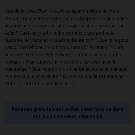
Que dit le
Choul'han 'Aroukh
au sujet du début du mois
d'
Adar
? Comment comprendre ses propos ? En quoi sont-
ils étonnants et montrent-ils l'importance de se réjouir en
Adar
? Quel lien y a-t-il entre ce mois d'une part et la
réussite, le
Mazal
et la
Brakha
d'autre part ? Que faire pour
pouvoir bénéficier de ces trois choses? Pourquoi ? Quel
lien y a-t-il entre le
Yétser Hara'
, le refus d'assumer et le
manque ? Pourquoi est-il impossible de vivre avec le
mensonge ? Quel rapport y a-t-il entre la joie et le manque,
et entre la joie et le doute ? Qu'est-ce que la satisfaction
d'être ? Quel est le but de la vie ?
Recevez gratuitement un Rav chez vous ou dans
votre communauté, cliquez-ici