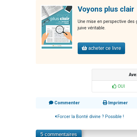
Voyons plus clair
Une mise en perspective des gr
juive véritable.
acheter ce livre
Ave
OUI
Commenter
Imprimer
Forcer la Bonté divine ? Possible !
5 commentaires