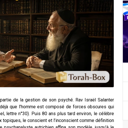
partie de la gestion de son psyché. Rav Israël Salanter
mi déjà que l’homme est composé de forces obscures qui
, lettre n°30). Puis 80 ans plus tard environ, le célèbre
topiques, le conscient et l’inconscient comme définition
 psychanalyste autrichien affina son modèle, jusqu’à le