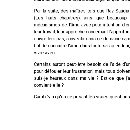
Par la suite, des maîtres tels que Rav Saadi
(Les huits chapitres), ainsi que beaucoup
mécanismes de l’âme avec pour intention d’en
leur travail, leur approche concernant l’approf
suivre leur pas, s’investir dans ce domaine capit
but de connaitre l'âme dans toute sa splendeur
vivre avec…
Certains auront peut-être besoin de l’aide d’un
pour défouler leur frustration, mais tous doivent
suis-je heureux dans ma vie ? Est-ce que j’
convient-elle ?
Car il n’y a qu'en se posant les vraies questio