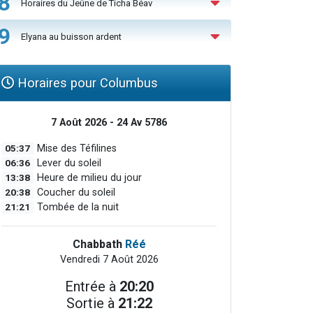
8
Horaires du Jeûne de Ticha Béav
9
Elyana au buisson ardent
Horaires pour Columbus
7 Août 2026 - 24 Av 5786
05:37
Mise des Téfilines
06:36
Lever du soleil
13:38
Heure de milieu du jour
20:38
Coucher du soleil
21:21
Tombée de la nuit
Chabbath
Réé
Vendredi 7 Août 2026
Entrée à
20:20
Sortie à
21:22