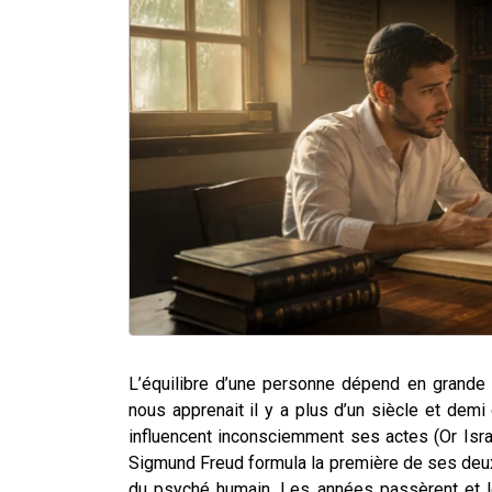
L’équilibre d’une personne dépend en grande 
nous apprenait il y a plus d’un siècle et de
influencent inconsciemment ses actes (Or Israel
Sigmund Freud formula la première de ses deux 
du psyché humain. Les années passèrent et le