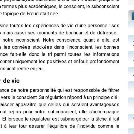
u, en termes plus académiques, le conscient, le subconscient
e topique de Freud était née.
ine toutes les expériences de vie d’une personne : ses
irs mais aussi ses moments de bonheur et de détresse…
notre inconscient. Notre conscience, quant à elle, est
es les données stockées dans l’inconscient, les bonnes
e fait-elle donc le tri parmi toutes les informations
tionner uniquement les positives et enfouir profondément
onscient rentre en jeu…
r de vie
ance de notre personnalité qui est responsable de filtrer
vers le conscient. Sa régulation répond à un principe clé :
 laisser apparaître que celles qui seraient avantageuses
tout repos pour notre subconscient, elle s’accompagne
 lorsque le régulateur est submergé par la tâche, il fait
 à leur tour assurer l’équilibre de l’individu comme le