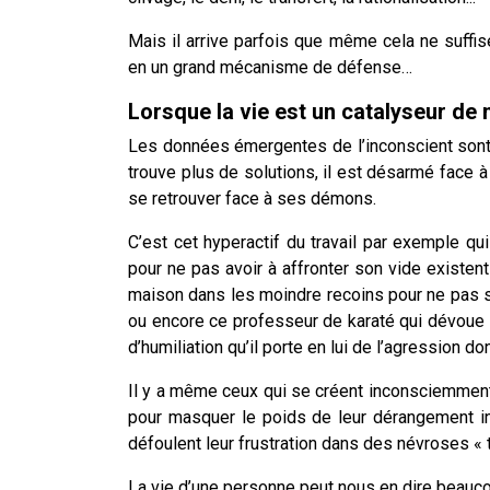
Mais il arrive parfois que même cela ne suffis
en un grand mécanisme de défense…
Lorsque la vie est un catalyseur de
Les données émergentes de l’inconscient sont
trouve plus de solutions, il est désarmé face à 
se retrouver face à ses démons.
C’est cet hyperactif du travail par exemple qu
pour ne pas avoir à affronter son vide existen
maison dans les moindre recoins pour ne pas 
ou encore ce professeur de karaté qui dévoue s
d’humiliation qu’il porte en lui de l’agression do
Il y a même ceux qui se créent inconsciemmen
pour masquer le poids de leur dérangement in
défoulent leur frustration dans des névroses «
La vie d’une personne peut nous en dire beauco