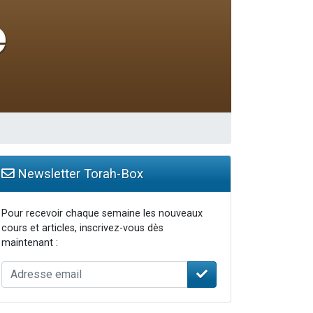
travers le temps
Newsletter Torah-Box
Pour recevoir chaque semaine les nouveaux
cours et articles, inscrivez-vous dès
maintenant :