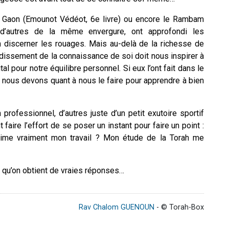
a Gaon (Emounot Védéot, 6
e
livre) ou encore le Rambam
 d’autres de la même envergure, ont approfondi les
 discerner les rouages. Mais au-delà de la richesse de
ondissement de la connaissance de soi doit nous inspirer à
al pour notre équilibre personnel. Si eux l’ont fait dans le
, nous devons quant à nous le faire pour apprendre à bien
 professionnel, d’autres juste d’un petit exutoire sportif
 faire l’effort de se poser un instant pour faire un point :
aime vraiment mon travail ? Mon étude de la Torah me
ns qu’on obtient de vraies réponses…
Rav Chalom GUENOUN
- © Torah-Box