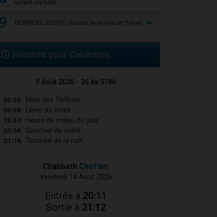
enfant orphelin
9
DERNIERS JOURS : Sauvez la jambe de Yohan
Horaires pour Columbus
9 Août 2026 - 26 Av 5786
05:39
Mise des Téfilines
06:38
Lever du soleil
13:37
Heure de milieu du jour
20:36
Coucher du soleil
21:18
Tombée de la nuit
Chabbath
Choftim
Vendredi 14 Août 2026
Entrée à
20:11
Sortie à
21:12