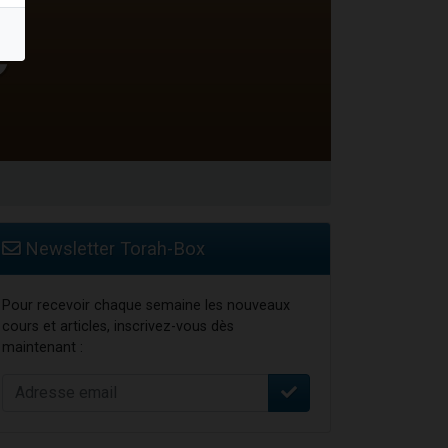
Newsletter Torah-Box
Pour recevoir chaque semaine les nouveaux
cours et articles, inscrivez-vous dès
maintenant :