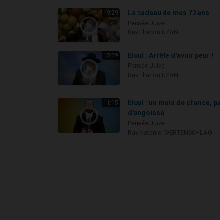
Le cadeau de mes 70 ans
19:29
Pensée Juive
Rav Eliahou UZAN
Eloul : Arrête d'avoir peur !
15:39
Pensée Juive
Rav Eliahou UZAN
Eloul : un mois de chance, p
11:15
d'angoisse
Pensée Juive
Rav Nataniel WERTENSCHLAG