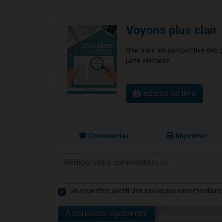
Voyons plus clair
Une mise en perspective des gr
juive véritable.
acheter ce livre
Commenter
Imprimer
Je veux être averti des nouveaux commentaire
A consulter également