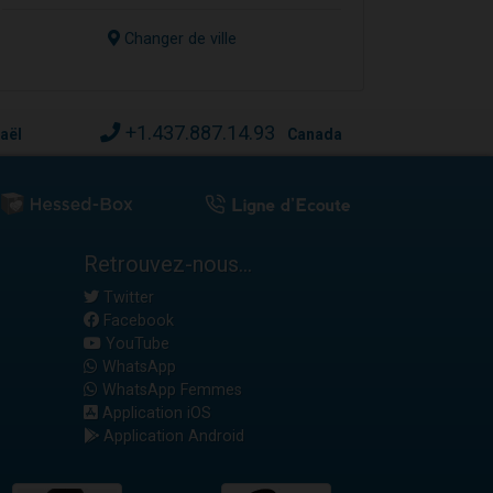
Changer de ville
+1.437.887.14.93
raël
Canada
Retrouvez-nous...
Twitter
Facebook
YouTube
WhatsApp
WhatsApp Femmes
Application iOS
Application Android