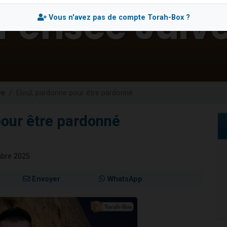
viennent de nous rejoindre sur WhatsApp
Vous n'avez pas de compte Torah-Box ?
viennent de nous rejoindre sur WhatsApp
es viennent de faire un don pour 5 jours de vacances aux Orphelins
de donner son Maasser
es viennent de faire un don pour Tsédaka : pauvres d'Israel
ve
Eloul, pardonne pour être pardonné
pour être pardonné
mbre 2025
Envoyer
WhatsApp