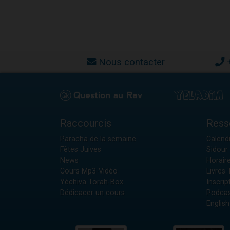
Nous contacter
Raccourcis
Ress
Paracha de la semaine
Calendr
Fêtes Juives
Sidour 
News
Horair
Cours Mp3-Vidéo
Livres
Yéchiva Torah-Box
Inscrip
Dédicacer un cours
Podcas
English