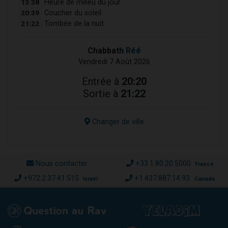
13:38
Heure de milieu du jour
20:39
Coucher du soleil
21:22
Tombée de la nuit
Chabbath
Réé
Vendredi 7 Août 2026
Entrée à
20:20
Sortie à
21:22
Changer de ville
Nous contacter
+33.1.80.20.5000
France
+972.2.37.41.515
+1.437.887.14.93
Israël
Canada