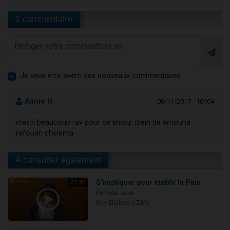
1 commentaire
Je veux être averti des nouveaux commentaires
Annie H.
08/11/2017 - 10h04
merci beaucoup rav pour ce shiour plein de emouna
refouah chelema
A consulter également
S'impliquer pour établir la Paix
22:44
Pensée Juive
Rav Eliahou UZAN