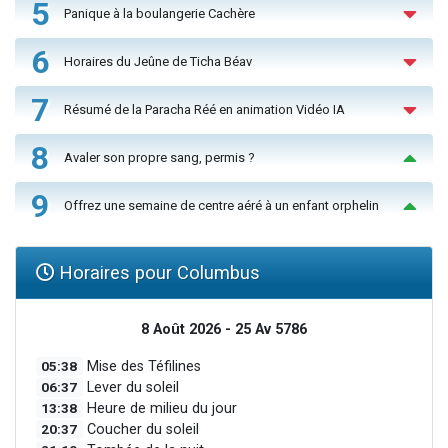
5
Panique à la boulangerie Cachère
6
Horaires du Jeûne de Ticha Béav
7
Résumé de la Paracha Réé en animation Vidéo IA
8
Avaler son propre sang, permis ?
9
Offrez une semaine de centre aéré à un enfant orphelin
Horaires pour Columbus
8 Août 2026 - 25 Av 5786
05:38
Mise des Téfilines
06:37
Lever du soleil
13:38
Heure de milieu du jour
20:37
Coucher du soleil