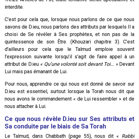
interdite.
C’est pour cela que, lorsque nous parlons de ce que nous
savons de D.ieu, nous parlons des attributs par lesquels Il a
choisi de Se révéler à Ses prophètes, et non pas de la
quintessence de son Être. (Khouzari chapitre 3). C’est
d’ailleurs pour cela que le Talmud emploie souvent
l’expression suivante lorsqu’il s’agit de faire appel à un
attribut de D.ieu
« Qu’une volonté soit devant Toi… »
Devant
Lui mais pas émanant de Lui.
Pour nous, apprendre ce qui nous est donné de savoir sur
D.ieu est essentiel, surtout lorsque la Torah nous dit que
nous avons le commandement « de Lui ressembler » et de
nous attacher à Lui.
Ce que nous révèle D.ieu sur Ses attributs et
Sa conduite par le biais de Sa Torah
Le Talmud, dans Chabbath (page 55), nous dit «
Rabbi