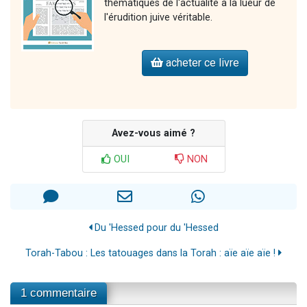
thématiques de l'actualité à la lueur de
l'érudition juive véritable.
acheter ce livre
Avez-vous aimé ?
OUI
NON
Du 'Hessed pour du 'Hessed
Torah-Tabou : Les tatouages dans la Torah : aïe aïe aïe !
1 commentaire