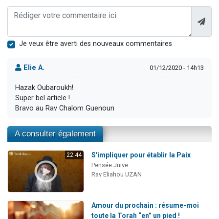
Je veux être averti des nouveaux commentaires
Elie A.
01/12/2020 - 14h13
Hazak Oubaroukh!
Super bel article !
Bravo au Rav Chalom Guenoun
A consulter également
S'impliquer pour établir la Paix
22:44
Pensée Juive
Rav Eliahou UZAN
Amour du prochain : résume-moi
toute la Torah “en” un pied !