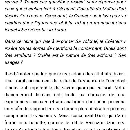
œuvre ?
Toutes ces questions restent sans réponse pour
ceux qui chercheraient à découvrir l’identité du Maître d’art
depuis Son œuvre. Cependant, le Créateur ne laissa pas sa
création dans l’ignorance, et Il lui offrit un manuscrit dans
lequel Il Se présenta : la Torah.
Dans ce texte qui vise à exprimer Sa volonté, le Créateur y
inséra toutes sortes de mentions le concernant. Quels sont
Ses attributs ? Quelle est la nature de Ses actions ? Ses
usages ?
Il est à noter que lorsque nous parlons des attributs divins,
il ne s’agit aucunement de parler de l’essence de D.ieu dont
il nous est impossible de savoir quoi que ce soit. Notre
discernement humain est limité au domaine de nos
expériences connues et aux analogies dont nous pouvons
user afin de rapprocher des choses plus abstraites pour en
comprendre les axiomes. Mais, concernant D.ieu, qui n’a ni
forme ni silhouette, comme le dit le Rambam dans ses
Treize Articles de Foi, toute tentative serait spéculative et