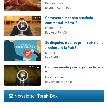
Pensée Juive
David E. AVRAHAM
Comment aimer son prochain
18:14
comme soi-même ?
Pensée Juive
Rav Ariel FHIMA
Se disputer, c'est se punir soi-même
: recherche la Paix !
Middot
Léa NABET
Peut-on mentir pour apporter la paix
6:49
?
Halakha Time
Rav Avraham TAIEB
Newsletter Torah-Box