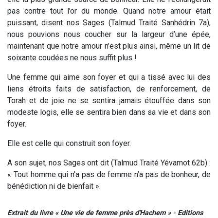
pas contre tout l’or du monde
. Quand notre amour était
puissant, disent nos Sages (Talmud Traité Sanhédrin 7a),
nous pouvions nous coucher sur la largeur d’une épée,
maintenant que notre amour n’est plus ainsi, même un lit de
soixante coudées ne nous suffit plus !
Une femme qui aime son foyer et qui a tissé avec lui des
liens étroits faits de satisfaction, de renforcement, de
Torah et de joie ne se sentira jamais étouffée dans son
modeste logis, elle se sentira bien dans sa vie et dans son
foyer.
Elle est celle qui construit son foyer.
A son sujet, nos Sages ont dit (Talmud Traité Yévamot 62b) :
« Tout homme qui n’a pas de femme n’a pas de bonheur, de
bénédiction ni de bienfait ».
Extrait du livre « Une vie de femme près d'Hachem » - Editions