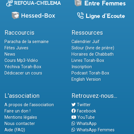
Raccourcis
Ressources
Paracha de la semaine
Calendrier Juif
Fêtes Juives
Sidour (livre de prière)
News
Horaires de Chabbath
Cours Mp3-Vidéo
Livres Torah-Box
Yéchiva Torah-Box
Inscription
Dédicacer un cours
Podcast Torah-Box
English Version
L'association
Retrouvez-nous...
A propos de l'association
Twitter
Faire un don !
Facebook
Mentions légales
YouTube
Nous contacter
WhatsApp
Aide (FAQ)
WhatsApp Femmes