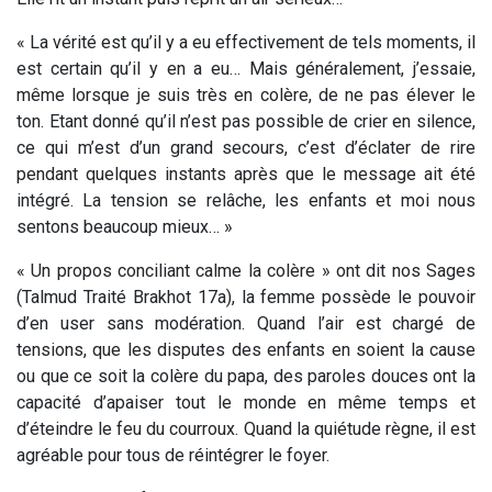
« La vérité est qu’il y a eu effectivement de tels moments, il
est certain qu’il y en a eu… Mais généralement, j’essaie,
même lorsque je suis très en colère, de ne pas élever le
ton. Etant donné qu’il n’est pas possible de crier en silence,
ce qui m’est d’un grand secours, c’est d’éclater de rire
pendant quelques instants après que le message ait été
intégré. La tension se relâche, les enfants et moi nous
sentons beaucoup mieux… »
« Un propos conciliant calme la colère » ont dit nos Sages
(Talmud Traité Brakhot 17a), la femme possède le pouvoir
d’en user sans modération. Quand l’air est chargé de
tensions, que les disputes des enfants en soient la cause
ou que ce soit la colère du papa, des paroles douces ont la
capacité d’apaiser tout le monde en même temps et
d’éteindre le feu du courroux. Quand la quiétude règne, il est
agréable pour tous de réintégrer le foyer.