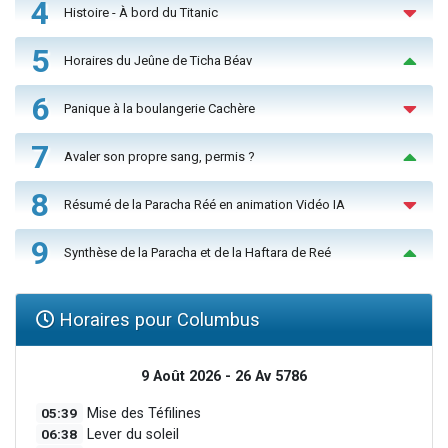
4
Histoire - À bord du Titanic
5
Horaires du Jeûne de Ticha Béav
6
Panique à la boulangerie Cachère
7
Avaler son propre sang, permis ?
8
Résumé de la Paracha Réé en animation Vidéo IA
9
Synthèse de la Paracha et de la Haftara de Reé
Horaires pour Columbus
9 Août 2026 - 26 Av 5786
05:39
Mise des Téfilines
06:38
Lever du soleil