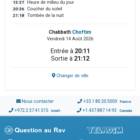
13:37
Heure de milieu du jour
20:36
Coucher du soleil
21:18
Tombée de la nuit
Chabbath
Choftim
Vendredi 14 Août 2026
Entrée à
20:11
Sortie à
21:12
Changer de ville
Nous contacter
+33.1.80.20.5000
France
+972.2.37.41.515
+1.437.887.14.93
Israël
Canada