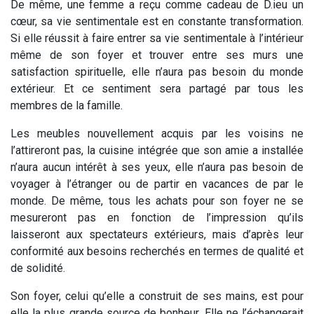
De même, une femme a reçu comme cadeau de D.ieu un
cœur, sa vie sentimentale est en constante transformation.
Si elle réussit à faire entrer sa vie sentimentale à l’intérieur
même de son foyer et trouver entre ses murs une
satisfaction spirituelle, elle n’aura pas besoin du monde
extérieur. Et ce sentiment sera partagé par tous les
membres de la famille.
Les meubles nouvellement acquis par les voisins ne
l’attireront pas, la cuisine intégrée que son amie a installée
n’aura aucun intérêt à ses yeux, elle n’aura pas besoin de
voyager à l’étranger ou de partir en vacances de par le
monde. De même, tous les achats pour son foyer ne se
mesureront pas en fonction de l’impression qu’ils
laisseront aux spectateurs extérieurs, mais d’après leur
conformité aux besoins recherchés en termes de qualité et
de solidité.
Son foyer, celui qu’elle a construit de ses mains, est pour
elle la plus grande source de bonheur.
Elle ne l’échangerait